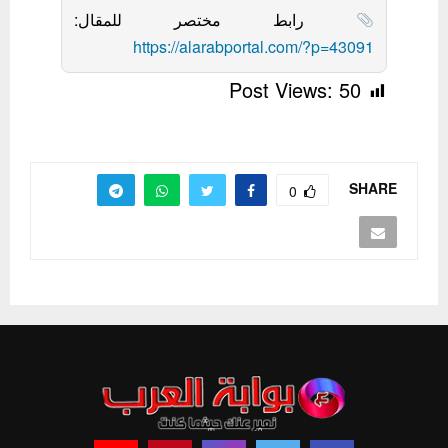
رابط مختصر للمقال:
https://alarabportal.com/?p=43091
Post Views:
50
SHARE
0