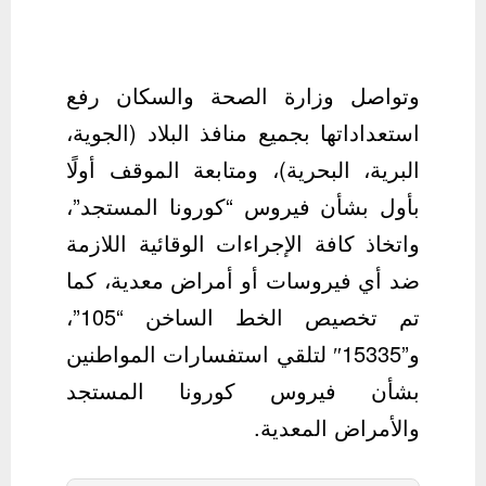
وتواصل وزارة الصحة والسكان رفع
استعداداتها بجميع منافذ البلاد (الجوية،
البرية، البحرية)، ومتابعة الموقف أولًا
بأول بشأن فيروس “كورونا المستجد”،
واتخاذ كافة الإجراءات الوقائية اللازمة
ضد أي فيروسات أو أمراض معدية، كما
تم تخصيص الخط الساخن “105”،
و”15335″ لتلقي استفسارات المواطنين
بشأن فيروس كورونا المستجد
والأمراض المعدية.