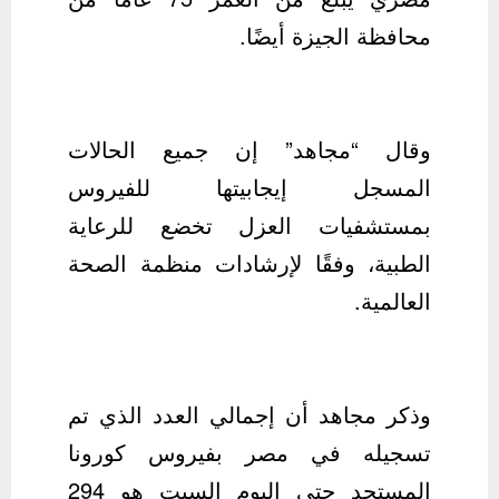
محافظة الجيزة أيضًا.
وقال “مجاهد” إن جميع الحالات
المسجل إيجابيتها للفيروس
بمستشفيات العزل تخضع للرعاية
الطبية، وفقًا لإرشادات منظمة الصحة
العالمية.
وذكر مجاهد أن إجمالي العدد الذي تم
تسجيله في مصر بفيروس كورونا
المستجد حتى اليوم السبت هو 294