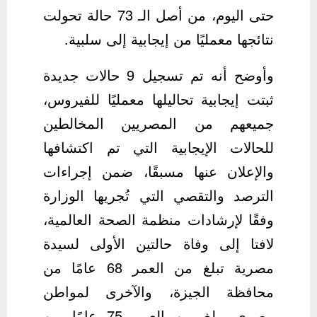
حتى اليوم، من أصل الـ 73 حالة تحولت
نتائجها معمليًا من إيجابية إلى سلبية.
وأوضح أنه تم تسجيل 9 حالات جديدة
ثبتت إيجابية تحاليلها معمليًا للفيروس،
جميعهم من المصريين المخالطين
للحالات الإيجابية التي تم اكتشافها
والإعلان عنها مسبقًا، ضمن إجراءات
الترصد والتقصي التي تُجريها الوزارة
وفقًا لإرشادات منظمة الصحة العالمية،
لافتا إلى وفاة حالتين الأولى لسيدة
مصرية تبلغ من العمر 68 عامًا من
محافظة الجيزة، والآخرى لمواطن
مصري يبلغ من العمر 75 عامًا من