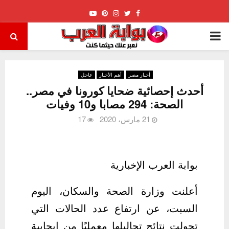
Youtube
Pinterest
Instagram
Twitter
Facebook
PRIMARY
MENU
أخبار مصر
أهم الأخبار
عاجل
أحدث إحصائية ضحايا كورونا في مصر..
الصحة: 294 مصابا و10 وفيات
21 مارس، 2020
17
بوابة العرب الإخبارية
أعلنت وزارة الصحة والسكان، اليوم
السبت، عن ارتفاع عدد الحالات التي
تحولت نتائج تحاليلها معمليًا من إيجابية