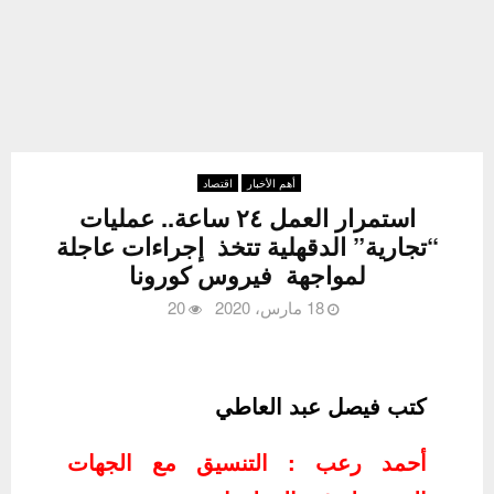
أهم الأخبار
اقتصاد
استمرار العمل ٢٤ ساعة.. عمليات
“تجارية” الدقهلية تتخذ إجراءات عاجلة
لمواجهة فيروس كورونا
18 مارس، 2020
20
كتب فيصل عبد العاطي
أحمد رعب : التنسيق مع الجهات