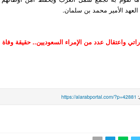
يتعلق بمشروع ولي العهد الأ
ل إماراتي واعتقال عدد من الإمراء السعوديين.. حقيق
https://alarabportal.com/?p=42881
