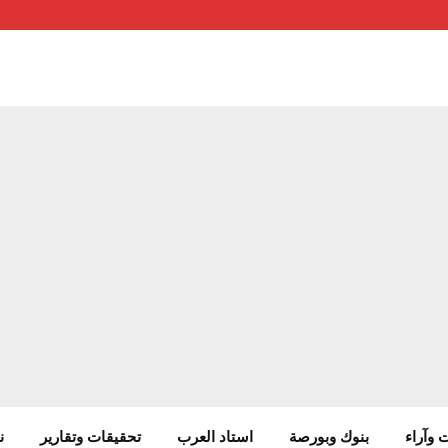
 وآراء
بنوك وبورصة
استاد العرب
تحقيقات وتقارير
ن