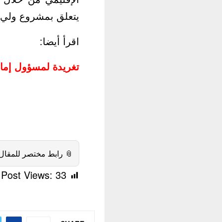
مير محمد بن سلمان.
اقرأ أيضا:
ة وفاة الملك سلمان
 رابط مختصر للمقال:
Post Views:
33