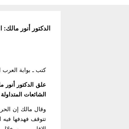
الدكتور أنور مالك:
كتب ـ بوابة العرب ال
الشائعات المتداولة
وقال مالك إن الحرب
تتوقف فهدفها فيه 
الإقليمي من خلال 