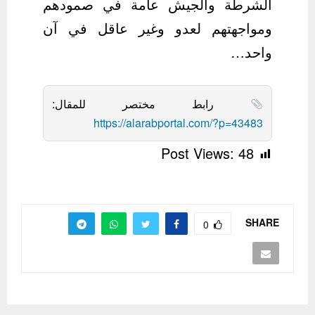
الشرطة والجيش عامة في صمودهم
ومواجهتهم لعدو وغير عاقل في آن
واحد…
رابط مختصر للمقال:
https://alarabportal.com/?p=43483
Post Views:
48
SHARE
0