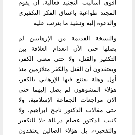
أقوى أساليب التجنيد فعالية، أن يقوم
المجند طواعية باعتناق الفكر التكفيري
والدعوة إليه وتنفيذ ما يترتب عليه
والنسخة القديمة من الإرهابيين لم
يصلها حتى الآن انعدام العلاقة بين
التكفير والقتل، ولا حتى معنى الكفر،
ويعتقدون أن القتل والكفر متلازمين منذ
أول وهلة يقتنع فيها الإرهابي بالكفر،
هؤلاء المشوهون لم يصل إليهما حتى
الآن مراجعات الجماعة الإسلامية، ولا
حتى مقالات الدكتور ناجح ابراهيم، ولا
كتيب الدكتور عصام دربالة «لا للتكفير
والتفجير»، بل هؤلاء الضالين يعتقدون