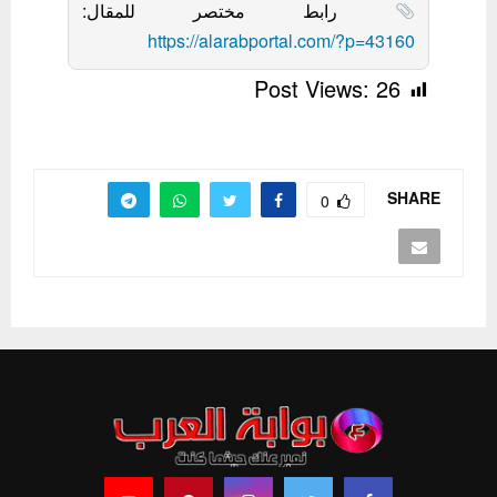
رابط مختصر للمقال:
https://alarabportal.com/?p=43160
Post Views:
26
SHARE
0