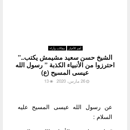
أهم الأخبار
مقالات وآراء
الشيخ حسن سعيد مشيمش يكتب..”
احترزوا من الأنبياء الكذبة ” رسول الله
عيسى المسيح (ع)
26 مارس، 2020
13
عن رسول الله عيسى المسيح عليه
السلام :