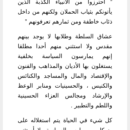
” احترزوا من الأنبياء الكذبة الذين
يأتونكم بثياب الحملان ولكنهم من داخل
ذئاب خاطفة ومن ثمارهم تعرفونهم ”
عشاق السلطة وطلابها لا يوجد بينهم
مقدس ولا استثني منهم أحدا مطلقا
إنهم يمارسون السياسة بخلفية
يستغلون بها الأديان والمذاهب والفنون
والإقتصاد والمال والمساجد والكنائس
والكنيس ، والحسينيات ومنابر الوعظ
والإرشاد ومجالس العزاء الحسينية
واللطم والتطبير .
كل شيء في الحياة يتم استغلاله على
يد كل من مارس السياسة ولا أستثني