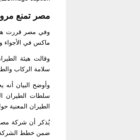
مصر تمنع مرور “بوينغ 737 ما
ماكس في الأجواء وا
وقالت هيئة الطيرا
سلامة الركاب والطي
وأوضح البيان أنه ي
سلطات الطيران الم
الطيران المعنية حول
ضمن خطط الشركة الم