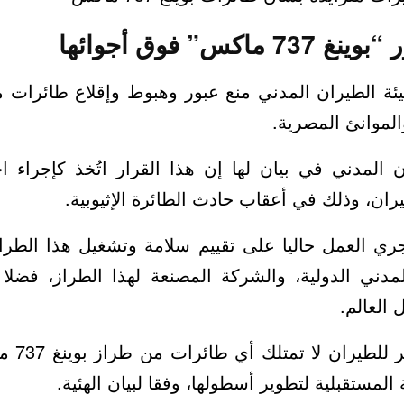
كس” فوق أجوائها
لموانئ المصرية.
ن المدني في بيان لها إن هذا القرار اتُخذ كإجراء 
ران، وذلك في أعقاب حادث الطائرة الإثيوبية.
جري العمل حاليا على تقييم سلامة وتشغيل هذا الطر
دني الدولية، والشركة المصنعة لهذا الطراز، فضلا
 العالم.
يُذكر أن
ستقبلية لتطوير أسطولها، وفقا لبيان الهئية.