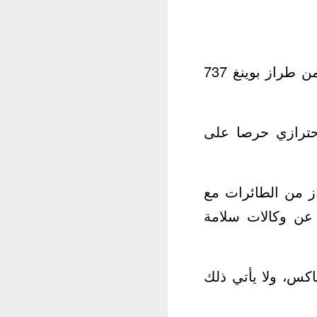
وفي مصر قررت هيئة الطيران المدني منع عبور وهبوط وإقلاع طائرات من طراز بوينغ 737
احترازي حرصا على
از من الطائرات مع
 عن وكالات سلامة
 شركة مصر للطيران لا تمتلك أي طائرات من طراز بوينغ 737 ماكس، ولا يأتي ذلك