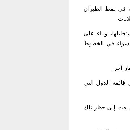
ه في نمط الطيران
انات
حليلها، وبناء على
ت سواء في الخطوط
ر آخر.
 قائمة الدول التي
 سبقت إلى حظر تلك