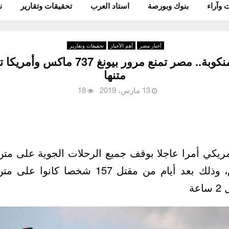
 وآراء
بنوك وبورصة
استاد العرب
تحقيقات وتقارير
ن
أخبار مصر
أهم الأخبار
تحقيقات وتقارير
الطائرة الإثيوبية المنكوبة.. مصر تمنع م
متنها
13 مارس، 2019
18
مريكي أمرا عاجلا بوقف جميع الرحلات الجوية على مت
بوينغ 737 ماكس، وذلك بعد أيام من مقتل 157 
عة