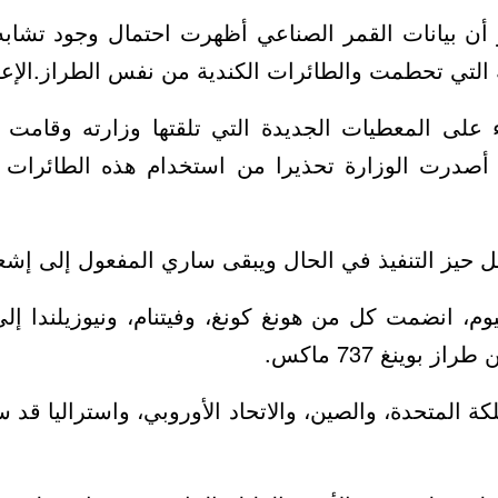
أن بيانات القمر الصناعي أظهرت احتمال وجود تشاب
ية التي تحطمت والطائرات الكندية من نفس الطراز.الإعل
اء على المعطيات الجديدة التي تلقتها وزارته وقامت بت
 أصدرت الوزارة تحذيرا من استخدام هذه الطائرا
 حيز التنفيذ في الحال ويبقى ساري المفعول إلى إشعا
، انضمت كل من هونغ كونغ، وفيتنام، ونيوزيلندا إلى
بوينغ 737 ماكس.
ة المتحدة، والصين، والاتحاد الأوروبي، واستراليا قد