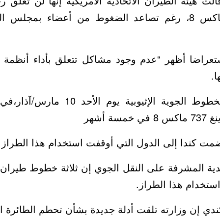
 هيئة الطيران الاتحادية الأمريكية إنها لن تعلق 
طراز بوينغ 737 ماكس 8، رغم تصاعد الضغوط من أعضاء بم
تعراضا أظهر “عدم وجود مشاكل تتعلق بأداء أنظمة ا
ا.
وتحطمت طائرة الخطوط الجوية الإثيوبية 
ة أشهر
مت كندا إلى الدول التي أوقفت استخدام هذا الطراز 
ية المشرفة على النقل الجوي إن ثلاثة خطوط طيران ع
استخدام هذا الطراز.
ندي إن وزارته تلقت أدلة جديدة بشأن تحطم الطائرة الإ