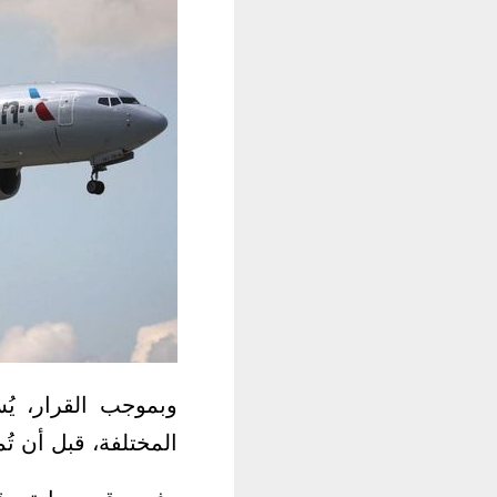
وبموجب القرار، يُ
المختلفة، قبل أن تُم