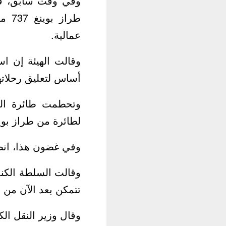
وفي وقت سابق، قالت
عمالية.
وقالت الهيئة إن اس
أساس لتعليق رحلاته
لطائرة من طراز بوينغ 737 ماكس 8 في خمس
وفي غضون هذا، انض
وقالت السلطة الكند
تتمكن بعد الآن من 
وقال وزير النقل الك