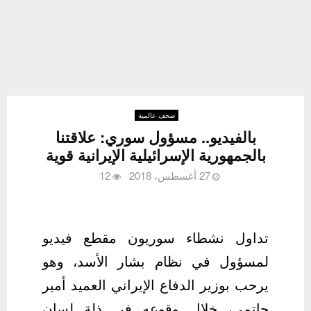
صحف عالمية
بالفيديو.. مسؤول سوري: علاقتنا
بالجمهورية الإسرائيلية الإيرانية قوية
27 أغسطس، 2018
12
تداول نشطاء سوريون مقطع فيديو
لمسؤول في نظام بشار الأسد، وهو
يرحب بوزير الدفاع الإيراني
العميد أمير
حاتمي، خلال وقوعه في ذلة لسان