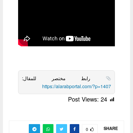
رابط مختصر للمقال:
https://alarabportal.com/?p=1407
Post Views:
24
SHARE
0