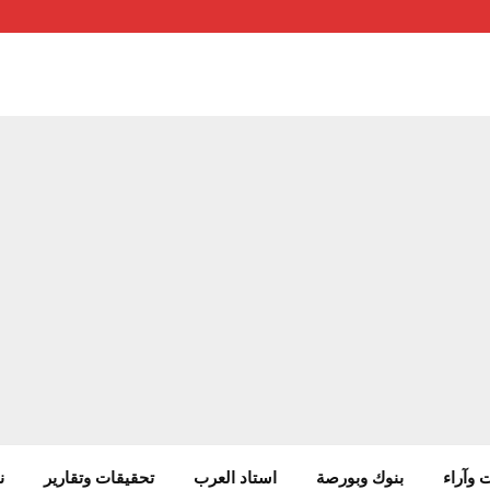
 وآراء
بنوك وبورصة
استاد العرب
تحقيقات وتقارير
ن