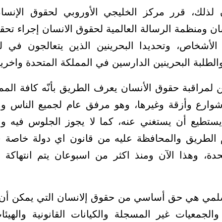
لذلك، قرر مركز الخليجي الأوروبي لحقوق الإنسا
ان ومنظمة الرسالة العالمية لحقوق الانسان إجراء تحقي
الأشخاص، وتحديدا البحرينين الذين يتعالجون في ل
الطلبة البحرينين الدارسين في المملكة المتحدة واخري
ن لمراقبة حقوق الأنسان يعرف الطريق بأنّه كافة المم
وارع وأزقة وغيرها، وهو مرفق عام لجميع الناس ومُ
يستطيع أن يستغني عنه، كما لا يجوز الجلوس فيه و
 الطريق والمحافظة عليه من قانون اي دولة خاصة في
حدة، وهذا الآن ومنذ اكثر من اسبوعان يتم انتهاكة
سلمي هي حق أساسي من حقوق إلانسان التي يمكن أن يت
والجمعيات غير المسجلة والكيانات القانونية والهيئات