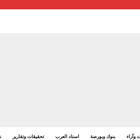
 وآراء
بنوك وبورصة
استاد العرب
تحقيقات وتقارير
ن