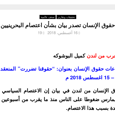
تحقيقات وتقارير
صحف عالمية
قوق الإنسان تصدر بيان بشأن اعتصام البحرينيين 
16 أغسطس، 2018
19
عرب من لندن
كميل البوشوكه
اعات حقوق الإنسان بعنوان: “حقوقنا تضررت” المنعقد
الإنسان من لندن في بيان إن الاعتصام السياسي 
يمارس ضغوطا على الناس منذ ما يقرب من أسبوعين 
ة بسبب هذا الاعتصام.