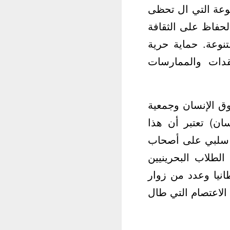
رية متنوعة التي ال تحظى
لحفاظ على الثقافة
متنوعة. حماية حرية
قدات والممارسات
وق الإنسان وجمعية
سان) تعتبر أن هذا
ر سلبي على أصحاب
لطلاب البحرينيين
انيا وعدد من زوار
الاعتصام التي طال