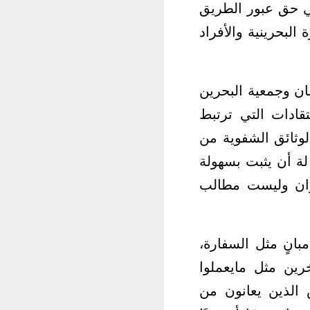
ي حق عبور الطريق
لبحرينية والأفراد
ان وجمعية البحرين
تقادات التي ترتبط
لوثائق الشفوية من
لة أن يثبت بسهولة
يران وليست مطالب
بانٍ مثل السفارة،
رين مثل مايعملوا
الذين يعانون من