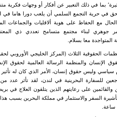
التجمعات أغراضا كثيرة٬ بما في ذلك التعبير عن أفكار أو وجهات فك
حق في حرية التجمع السلمي أن يلعب دورا هاما في ا
كما هو الحال مع الحفاظ على هوية ألاقليات والجماعات ال
مر جوهري لبناء مجتمع متسامح تعددي ذي المعت
 المتواجدة معا بسلام.
ظمات الحقوقية الثلاث (المركز الخليجي الأوروبي لحق
وق الإنسان والمنظمة الرسالة العالمية لحقوق الإن
م سياسي وليس حقوق إنسان، الأمر الذي كان له تأثي
عين للسفارة البحرينية في لندن، لقد تأثر عدد من ا
 والقائمين على رعايتهم الذين يتلقون العلاج في بريط
لتأشيرة السفر والاستثمار في مملكة البحرين بسبب هذا 