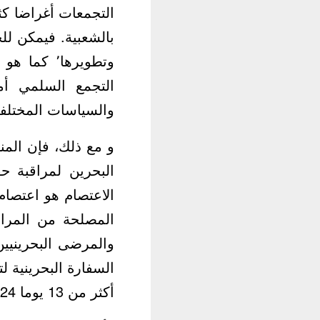
بالشعبية. فيمكن لل
وتطويرها٬ 
التجمع السلمي أ
والسياسات المختلفة
و مع ذلك، فإن المن
البحرين لمراقبة حق
الاعتصام هو اعتصا
المصلحة من المراج
والمرضى البحرينيين
السفارة البحرينية 
أكثر من 13 يوما 24 ساعة.