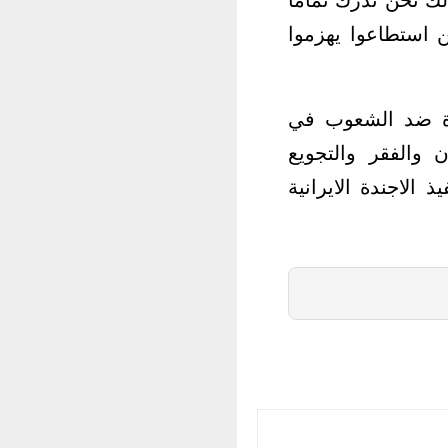
ن استطاعوا يهزموا
ادة ضد الشعوب في
 والفقر والتجويع
 الاجندة الايرانية