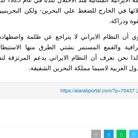
ائها في الخارج للضغط علي البحرين- ولكن البحريني
المشروع ال
وي أن النظام الايراني لا يتراجع عن ظلمة واضط
رافية والقمع المستمر بشتي الطرق منها الاستيطا
 لذا نحن نعرف أن النظام الايراني يدعم المرتزقة لتفي
التخريبية في كل الدول العربية لاسيما ممل
https://alarabportal.com/?p=70437
