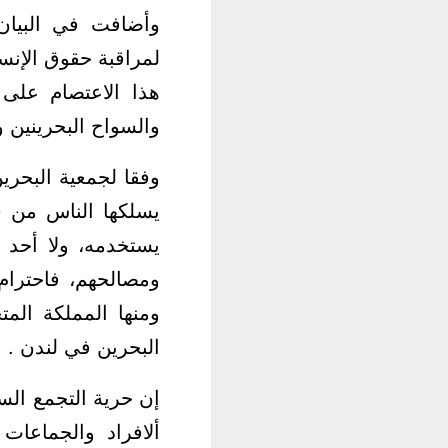
وأضافت في البيان 
لمراقبة حقوق الإنس
هذا الاعتصام على 
والسواح البحرينين و
وفقا لجمعية البحري
يسلكها الناس من ش
يستخدمه، ولا أحد 
ومصالحهم، فاحترام
ومنها المملكة المت
البحرين في لندن .
إن حرية التجمع ال
ألافراد والجماعات 