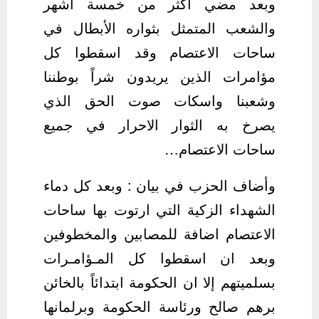
وبعد مضي اكثر من خمسة اشهر
والشعب المتمثل بثواره الأبطال في
ساحات الاعتصام وقد اسقطوا كل
مؤامرات الذين يريدون شراً بوطننا
وشعبنا واسكات صوت الحق الذي
يصرخ به الثوار الاحرار في جميع
ساحات الاعتصام…
وأضاف الحزب في بيان : وبعد كل دماء
الشهداء الزكية التي ارتوت بها ساحات
الاعتصام اضافة للمصابين والمخطوفين
وبعد ان اسقطوا كل المـؤامـرات
بسلميتهم إلا ان الحكومة ابتدائاً بالخائن
برهم صالح ورئاسة الحكومة وبرلمانها