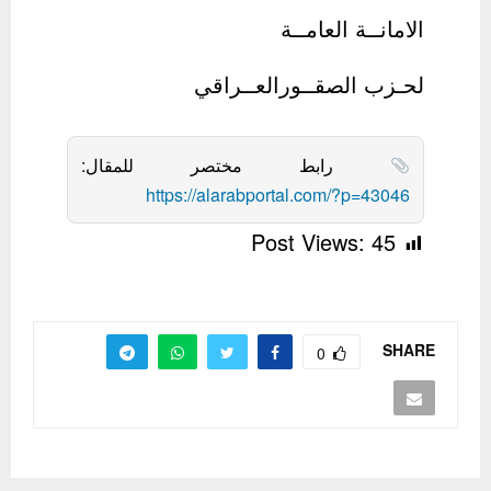
الامانــة العامــة
لحـزب الصقــورالعــراقي
رابط مختصر للمقال:
https://alarabportal.com/?p=43046
Post Views:
45
SHARE
0