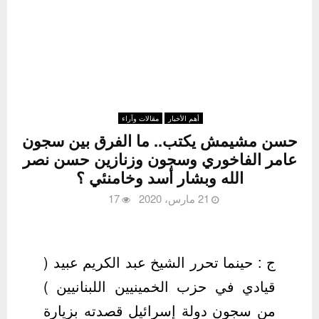
أهم الأخبار
مقالات وآراء
حسن مشيمش يكتب.. ما الفرق بين سجون
عامر الفاخوري وسجون وزنازين حسن نصر
الله وبشار أسد وخامنئي ؟
21 مارس، 2020
17
ج : حينما تحرر الشيخ عبد الكريم عبيد (
قيادي في حزب الخمينيين اللبنانيين )
من سجون دولة إسرائيل قصدته بزيارة