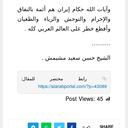
وآيات الله حكام إيران هم أئمة بالنفاق
والإجرام والتوحش والرياء والطغيان
وأفظع خطر على العالم العربي كله .
……….
الشيخ حسن سعيد مشيمش .
رابط مختصر للمقال:
https://alarabportal.com/?p=43089
Post Views:
45
SHARE
0