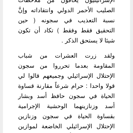
الصليب الأحمر الدولي وانتقاداته وإنَّ
نسبة التعذيب في سجونه ( حين
التحقيق فقط وفقط ) تكاد أن تكون
شيئا لا يستحق الذكر .
ولقد زرت العشرات من شباب
المقاومة بعدما تحرروا من سجون
الإحتلال الإسرائيلي وجميعهم قالوا لي
قولا واحدا : حرام شرعاً مقارنة قساوة
الحياة في سجون حافظ أسد وبشار
أسد وزنازينهما الوحشية الإجرامية
بقساوة الحياة في سجون وزنازين
الإحتلال الإسرائيلي الخاضعة لموازين