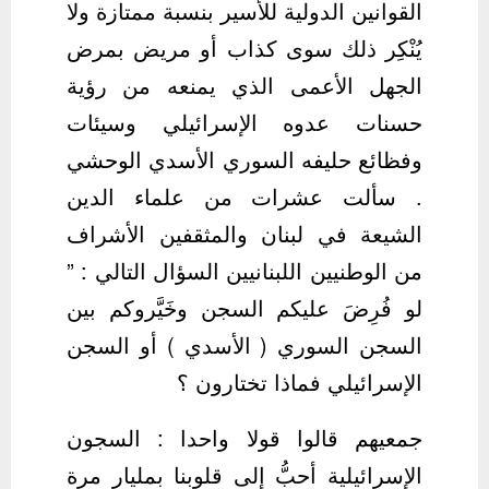
القوانين الدولية للأسير بنسبة ممتازة ولا
يُنْكِر ذلك سوى كذاب أو مريض بمرض
الجهل الأعمى الذي يمنعه من رؤية
حسنات عدوه الإسرائيلي وسيئات
وفظائع حليفه السوري الأسدي الوحشي
. سألت عشرات من علماء الدين
الشيعة في لبنان والمثقفين الأشراف
من الوطنيين اللبنانيين السؤال التالي : ”
لو فُرِضَ عليكم السجن وخَيَّروكم بين
السجن السوري ( الأسدي ) أو السجن
الإسرائيلي فماذا تختارون ؟
جمعيهم قالوا قولا واحدا : السجون
الإسرائيلية أحبُّ إلى قلوبنا بمليار مرة