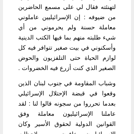
لتهنئته فقال لي على مسمع الحاضرين
من ضيوفه : إن الإسرائيليين عاملوني
معاملة حسنة ولم يحرموني من أي
شيء طلبته منهم بما فيها الكتب الدينية
وأسكنوني في بيت صغير تتوافر فيه كل
لوازم الحياة حتى التلفزيون والحوض
الصغير الذي كنت أزرع فيه الخضروات .
وشباب المقاومة في جنوب لبنان الذين
وقعوا في قبضة الإحتلال الإسرائيلي
بعدما تحرروا من سجونه قالوا لنا : لقد
عاملنا الإسرائيليون معاملة وفق
القوانين الدولية لحقوق الأسير وكان
الإسرائيليون يخافون من ملاحظات