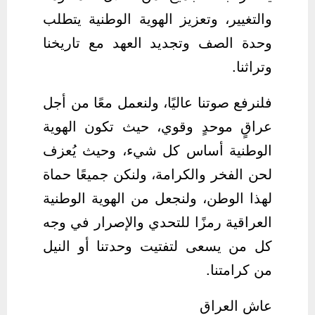
والتغيير، وتعزيز الهوية الوطنية يتطلب
وحدة الصف وتجديد العهد مع تاريخنا
وتراثنا.
فلنرفع صوتنا عاليًا، ولنعمل معًا من أجل
عراقٍ موحدٍ وقوي، حيث تكون الهوية
الوطنية أساس كل شيء، وحيث يُعزف
لحن الفخر والكرامة، ولنكن جميعًا حماة
لهذا الوطن، ولنجعل من الهوية الوطنية
العراقية رمزًا للتحدي والإصرار في وجه
كل من يسعى لتفتيت وحدتنا أو النيل
من كرامتنا.
عاش العراق