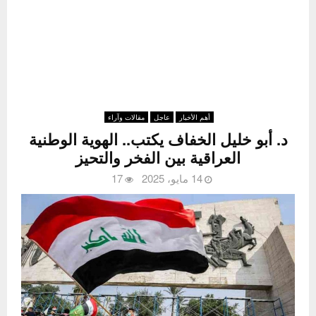
أهم الأخبار
عاجل
مقالات وآراء
د. أبو خليل الخفاف يكتب.. الهوية الوطنية
العراقية بين الفخر والتحيز
14 مايو، 2025
17