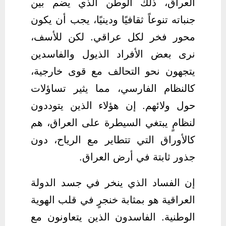
العراق، ذلك الوطن الذي يضم بين
جنباته تنوعاً ثقافيًا ودينيًا، يجب أن يكون
محور فخر لكل عراقي. لكن للأسف،
نرى بعض الأفراد الذيول والفاسدين
يتجهون نحو التحالف مع قوى خارجية،
كالنظام الفارسي، مما يثير تساؤلات
حول ولائهم. إن هؤلاء الذين يتوددون
لنظامٍ يبتغي السيطرة على العراق، هم
كالأوراق التي تتطاير مع الرياح، دون
جذور ثابتة في أرض العراق.
إن الفساد الذي ينخر في جسد الدولة
العراقية هو بمثابة خنجرٍ في قلب الهوية
الوطنية. الفاسدون الذين يتعاونون مع