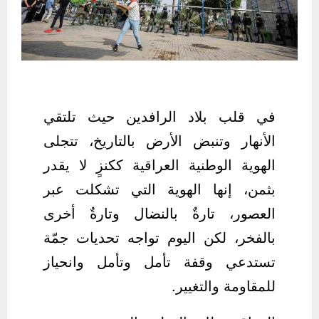
في قلب بلاد الرافدين حيث تلتقي
الأنهار وتنبض الأرض بالتاريخ، تتجلى
الهوية الوطنية العراقية ككنزٍ لا يقدر
بثمن، إنها الهوية التي تشكلت عبر
العصور، تارةٌ بالنضال وتارةٌ أخرى
بالفخر، لكن اليوم تواجه تحديات جمّة
تستدعي وقفة تأمل وتأمل وانحياز
للمقاومة والتغيير.