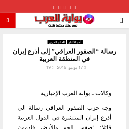
Youtube
Pinterest
Instagram
Facebook
Twitter
PRIMARY
MENU
أهم الأخبار
العالم العربي
رسالة “الصقور العراقي” إلى أذرع إيران
في المنطقة العربية
17 يونيو، 2019
19
وكالات ـ بوابة العرب الإخبارية
وجه حزب الصقور العراقي رسالة الى
أذرع إيران المنتشرة في الدول العربية
قائلا: “صقور الجو والأرض قادمون