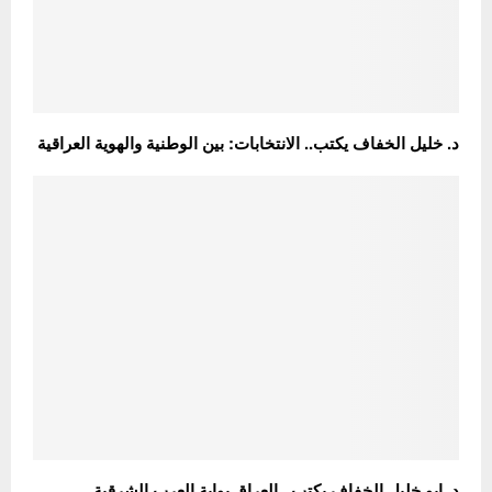
د. خليل الخفاف يكتب.. الانتخابات: بين الوطنية والهوية العراقية
د. ابو خليل الخفاف يكتب.. العراق بوابة العرب الشرقية