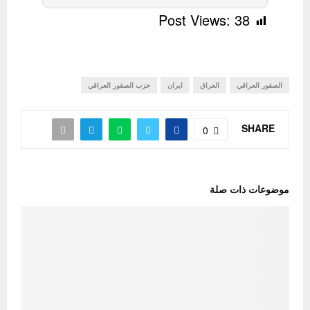
Post Views:
38
الصقور العراقي
العراق
ايران
حزب الصقور العراقي
SHARE
0
موضوعات ذات صلة