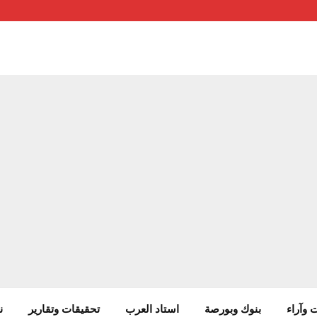
 وآراء
بنوك وبورصة
استاد العرب
تحقيقات وتقارير
ن