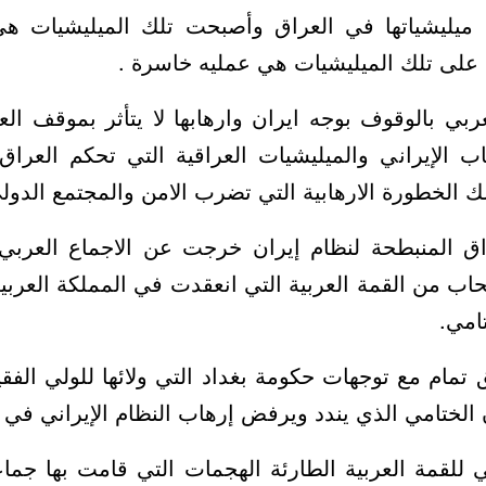
 ميليشياتها في العراق وأصبحت تلك الميليشيات هي
 على تلك الميليشيات هي عمليه خاسرة .
ربي بالوقوف بوجه ايران وارهابها لا يتأثر بموقف الع
اب الإيراني والميليشيات العراقية التي تحكم العر
لك الخطورة الارهابية التي تضرب الامن والمجتمع الدول
ق المنبطحة لنظام إيران خرجت عن الاجماع العربي
اب من القمة العربية التي انعقدت في المملكة العرب
امي.
 تمام مع توجهات حكومة بغداد التي ولائها للولي الفقي
ن الختامي الذي يندد ويرفض إرهاب النظام الإيراني في 
ي للقمة العربية الطارئة الهجمات التي قامت بها جماع