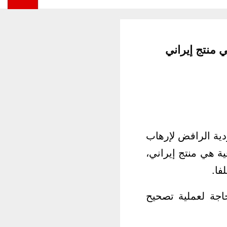
منتج إيراني
دية الرافض لإرهاب
ية هي منتج إيراني،
فا.
اجة لعملية تصحيح