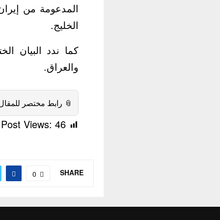
ة وكذلك تهديد أمن
الخليج.
 المسلحة في سوريا
والعراق.
 رابط مختصر للمقال:
Post Views:
46
SHARE
0