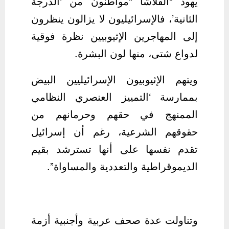
يهود “الفلاشا “مواطنون من ‘الدرجة
الثانية’، فالإسرائيليون لا يزالون ينظرون
إلى المهاجرين الإثيوبيين نظرة فوقية
لدواع شتى، منها لون البشرة.
ويتهم الإثيوبيون الإسرائيليين البيض
بممارسة ‘التمييز العنصري النظامي
الممنهج في حقهم وحرمانهم من
حقوقهم الشرعية، رغم أن إسرائيل
تقدم نفسها على أنها تسترشد بقيم
الديموقراطية والتعددية والمساواة”.
وتناولت عدة صحف عربية وأجنبية أزمة