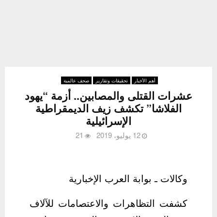
أهم الأخبار
تحقيقات وتقارير
صحف عالمية
عشرات القتلى والمصابين.. أزمة “يهود
الفلاشا” تكشف زيف الديمقراطية
الإسرائيلية
12 يوليو، 2019
21
وكالات ـ بوابة العرب الإخبارية
كشفت التظاهرات والاعتصامات للآلاف