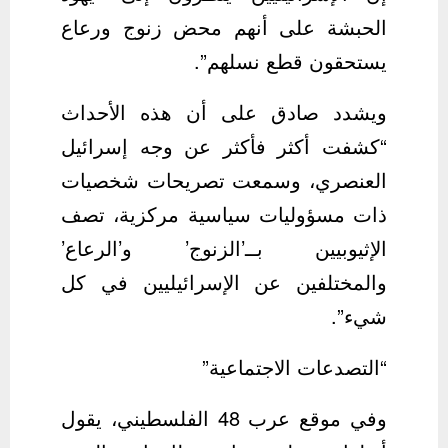
الحبشة على أنهم محض زنوج ورعاع
يستحقون قطع نسلهم”.
ويشدد صادق على أن هذه الأحداث
“كشفت أكثر فأكثر عن وجه إسرائيل
العنصري، وسمعت تصريحات شخصيات
ذات مسؤوليات سياسية مركزية، تصف
الإثيوبيين بــ’الزنوج’ و’الرعاع’
والمختلفين عن الإسرائيليين في كل
شيء”.
“التصدعات الاجتماعية”
وفي موقع عرب 48 الفلسطيني، يقول