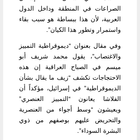
الصراعات في المنطقة وداخل الدول
العربية، لأن هذا ببساطة هو سبب بقاء
واستمرار وتطور هذا الكيان”.
وفي مقال بعنوان “ديموقراطية التمييز
والاغتصاب”، يقول محمد شريف أبو
ميسم في الصباح العراقية إن هذه
الاحتجاجات تكشف “زيف ما يقال بشأن
الديموقراطية” في إسرائيل، مؤكداً أن
الفلاشا يعانون “التمييز العنصري”
ويعيشون “وسط أجواء من العنصرية
والتحريض عليهم بوصفهم من ذوي
البشرة السوداء”.