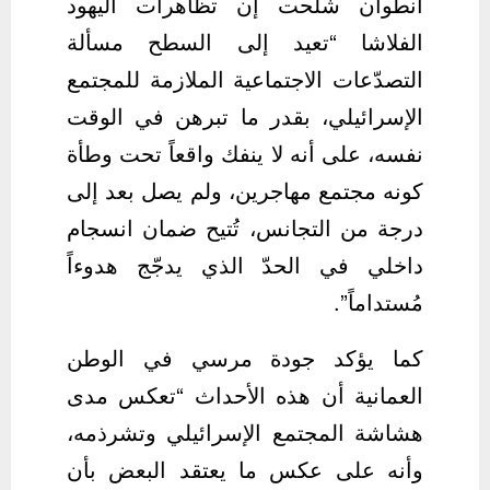
أنطوان شلحت إن تظاهرات اليهود
الفلاشا “تعيد إلى السطح مسألة
التصدّعات الاجتماعية الملازمة للمجتمع
الإسرائيلي، بقدر ما تبرهن في الوقت
نفسه، على أنه لا ينفك واقعاً تحت وطأة
كونه مجتمع مهاجرين، ولم يصل بعد إلى
درجة من التجانس، تُتيح ضمان انسجام
داخلي في الحدّ الذي يدجّج هدوءاً
مُستداماً”.
كما يؤكد جودة مرسي في الوطن
العمانية أن هذه الأحداث “تعكس مدى
هشاشة المجتمع الإسرائيلي وتشرذمه،
وأنه على عكس ما يعتقد البعض بأن