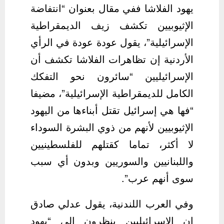
يهود الفلاشا ففي مقال بعنوان “انتفاضة
الإثيوبيين تكشف زيف الديمقراطية
الإسرائيلية”، يقول عودة عودة في الرأي
الأردنية إن تظاهرات الفلاشا تكشف أن
الإسرائيليين “سائرون نحو التفكك
الكامل للديمقراطية الإسرائيلية”، مضيفا
“فها هي إسرائيل تقتل أبناءها من اليهود
الإثيوبيين لأنهم من ذوي البشرة السوداء
لا أكثر، تماما كقتلهم للفلسطينيين
واللبنانيين والسوريين وبدون أي سبب
سوى أنهم عرب”.
وفي العرب اللندنية، يقول عدلي صادق
إن الإسرائيليين ينظرون إلى “يهود