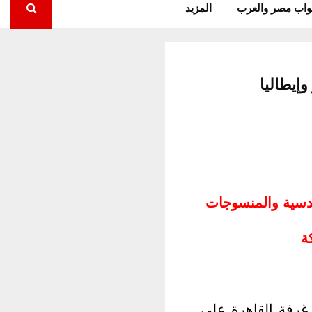
واب مصر والعرب
المزيد
إيطاليا
هندسية والمنسوجات
ة
 غرفة القاهرة على