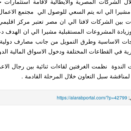
 الشركات المصرية والايطالية لاقامة استثمارات ج
مشيرا الي انه يتم السعي للوصول الي مجتمع الاعما
ت بين الشركات لافتا الي ان مصر تعتبر مركز اقليمي
 وزيادة المشروعات المستقبلية مشيرا الي ان الهدف د
تجات الاساسية وطرق التمويل من جانب مصارف دولية ل
ية في القطاعات المختلفة ودخول الاسواق المالية الدول
ت الندوة نظمت الغرفتين لقاءات ثنائية بين رجال الاع
لمناقشة سبل التعاون خلال المرحلة القادمة .
:
https://alarabportal.com/?p=42799