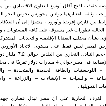
صة حقيقية لفتح آفاق أوسع للتعاون الاقتصادي بين م
ريخية وثيقة باعتبارهما دولتين محورتين بحوض البحر 
ابط بين قارتي إفريقيا وأوروبا ، مشيرًا إلى أن العلاقات
الحالية تطورات غير مسبوقة على كافة المستويات ، و
ى بشأن مختلف القضايا الإقليمية والتحديات المشتركة 
اريين لمصر ليس فقط على مستوى الاتحاد الأوروبي
حجم الاستثمارات الإيطالية فى مصر حوالي 4 مليارات دولا
 – اللوجستيات والطاقة الجديدة والمتجددة – وا
ناعة – والسياحة – الإنشاءات – والزراعة – والات
ت التمويلية .
 الغرف التجارية على أن مصر تبذل قصارى جهده
اعة والتجارة لدفع عجلة الإنتاج ، مؤكدًا على 