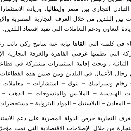
تبادل التجاري بين مصر وإيطاليا، وزيادة الاستثما
ت بين البلدين من خلال الغرف التجارية المصرية والإي
ادة التعاون ودعم التعاملات التي تفيد اقتصاد البلدين.
اثاء في كلمته التي القاها نيابه عنه سامح زكي نائب 
كة التي نظمتها غرفتي القاهرة والغرفة التجارية الإ
ة الثنائية ، وبحث إقامة استثمارات مشتركة في قطا
بين رجال الأعمال في البلدين ومن ضمن هذه القطاعات ( 
 رخام وسيراميك – بنوك – استشارات – معاملات –
عات الهندسية – الملابس والمنسوجات – الذهب – ا
المعادن – البلاستيك – المواد البترولية – مستحضرات ا
لغرف التجارية حرص الدولة المصرية على دعم الاستث
جارة من خلال الإصلاحات الاقتصادية التي تمت مؤخرً