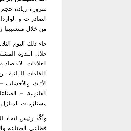
ضرورة زيادة حجم ال
الصادرات و الواردا
من خلال منتسبيها زي
جاء ذلك اليوم الثل
خلال الندوة المشتر
العلاقات الاقتصادي
اللقاءات الثنائية 
الأثاث والأخشاب –
القانونية – الصنا
مستلزمات المنازل – 
وأكّد رئيس اتحاد ا
قطاعي الصناعة والت