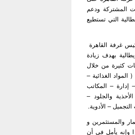
رات المشتركة ودعم
طالية التي تستطيع
رئيس غرفة القاهرة
يطالية بهدف زيادة
عات كثيرة من خلال
المواد الغذائية –
 إدارة – المكاتب
لأحذية والجلود –
لتجميل – الأدوية.
مار والمستثمرين و
ا وإنه يأمل في أن