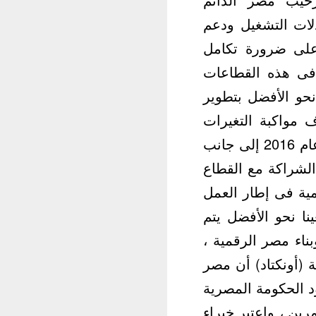
دلات التشغيل ودعم
 على ضرورة تكامل
ر فى هذه القطاعات
 نحو الأفضل بتطوير
م بهدف مواكبة التغيرات
الطارئة على مؤشرات الاقتصاد بعد تطبيق برنامج الإصلاح الاقتصادى منذ عام 2016 إلى جانب
 الشراكة مع القطاع
مية فى إطار العمل
نا نحو الأفضل يتم
ناء مصر الرقمية ،
ة (أونكتاد) أن مصر
لتقرير ذلك إلى جهود الحكومة المصرية
رين ، واعتبر خبراء