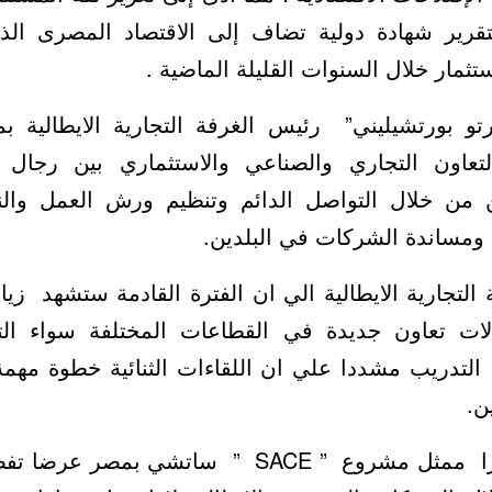
لتقرير شهادة دولية تضاف إلى الاقتصاد المصرى ال
تثمار خلال السنوات القليلة الماضية .
تو بورتشيليني” رئيس الغرفة التجارية الايطالية ب
عاون التجاري والصناعي والاستثماري بين رجال ا
ين من خلال التواصل الدائم وتنظيم ورش العمل وال
ومساندة الشركات في البلدين.
التجارية الايطالية الي ان الفترة القادمة ستشهد زيا
لات تعاون جديدة في القطاعات المختلفة سواء التج
 التدريب مشددا علي ان اللقاءات الثنائية خطوة مهمة 
ن.
وقدم انجيليكو لادانزا ممثل مشروع ” SACE ” ساتشي