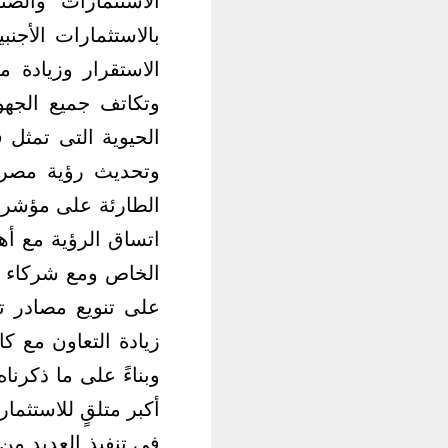
بالاستثمارات الأجن
الاستقرار وزيادة 
وتكاتف جميع الجهود
الحيوية التى تمثل ق
اتساق الرؤية مع أهد
الخاص ومع شركاء ال
على تنويع مصادر تم
زيادة التعاون مع ك
وبناءً على ما ذكرنا
فى تنفيذ العديد من 