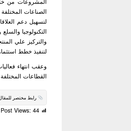
المشروعات من خلال
الصناعات المختلفة 
لتسهيل دعم العلاقا
التكنولوجيا والسلع
والتركيز علي المن
لتنفيذ خطط استثمار
وعقب انتهاء فعاليا
القطاعات المختلفة 
رابط مختصر للمقال
Post Views:
44