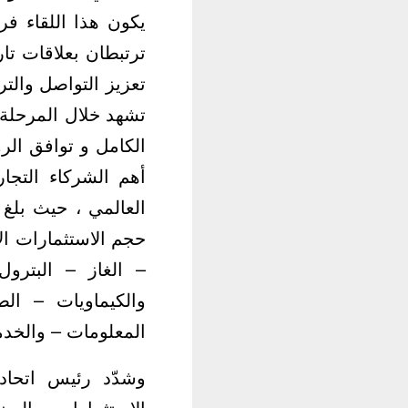
يكون هذا اللقاء فر
ترتبطان بعلاقات تا
تعزيز التواصل والتر
تشهد خلال المرحلة 
الكامل و توافق الرؤ
أهم الشركاء التج
– الغاز – البترول
والكيماويات – الص
المعلومات – والخدما
وشدّد رئيس اتحاد
الاستثمارات والصن