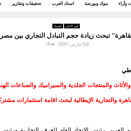
 وآراء
بنوك وبورصة
استاد العرب
تحقيقات وتقارير
ن
أهم الأخبار
اقتصاد
قاهرة” تبحث زيادة حجم التبادل التجاري بين مصر و
3 مارس، 2020
19
اطي
ة والأثاث والمنتجات الجلدية والسيراميك والصناعات ال
اهرة والتجارية الإيطالية لبحث اقامة استثمارات مشترك
يم العربي رئيس الاتحاد العام للغرف التجارية ورئيس