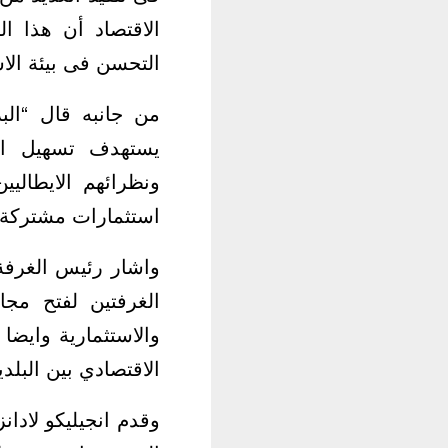
الاقتصاد أن هذا ا
التحسن فى بيئة الاس
من جانبه قال “البر
يستهدف تسهيل الت
ونظرائهم الايطالي
استثمارات مشتركة 
واشار رئيس الغرفة 
الغرفتين لفتح مجا
والاستثمارية وايضا
الاقتصادي بين البلدي