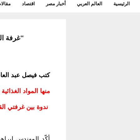
الرئيسية
العالم العربي
أخبار مصر
اقتصاد
مقالات
“غرفة ال
كتب فيصل عبد الع
منها المواد الغذائي
ندوة بين غرفتي الق
أكّد المهندس إبراه