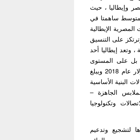
صر وإيطاليا ، حيث
المتوسط ساهمتا في
 المصرية الإيطالية
ترتكز على التنسيق
، وتعد إيطاليا أحد
 بل على المستوى
العالمي ، حيث بلغ حجم التبادل التجاري بين البلدين حوالي 7.2 مليار دولار عام 2018 ويبلغ
ر تقريبًا فى مجالات البنية الأساسية
لملابس الجاهزة –
صالات وتكنولوجيا
ا لتشجيع وتدعيم
ترحيب مصر الدائم