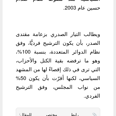
حسين عام 2003.
ويطالب التيار الصدري بزعامة مقتدى
الصدر، بأن يكون الترشيح فرديًّا، وفق
نظام الدوائر المتعددة، بنسبة 100%،
وهو ما ترفضه بقية الكتل والأحزاب،
التي ترى في ذلك إقصاءً لها من المشهد
السياسي، لكنها أقرّت بأن يكون 50%
من نواب المجلس، وفق الترشيح
الفردي.
رابط مختصر للمقال: