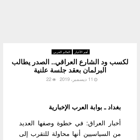
أهم الأخبار
العالم العربي
لكسب ود الشارع العراقي.. الصدر يطالب
البرلمان بعقد جلسة علنية
11 ديسمبر، 2019
22
بغداد ـ بوابة العرب الإخبارية
أخبار العراق: في خطوة وصفها العديد
من السياسيين أنها محاولة للتقرب إلى