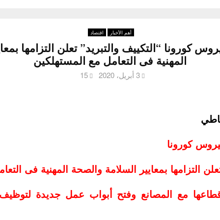
أهم الأخبار
اقتصاد
وس كورونا “التكييف والتبريد” تعلن التزامها بمعا
المهنية فى التعامل مع المستهلكين
3 أبريل، 2020
15
اطي
يروس كورونا
تعلن التزامها بمعايير السلامة والصحة المهنية فى التع
اعها مع المصانع وفتح أبواب عمل جديدة لتوظيف ال