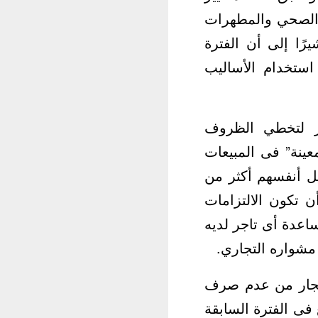
ي الصحي والمطهرات
ًا إلى أن الفترة
استخدام الأساليب
ار لتخطي الظروف
معينة” فى المبيعات
يل أنفسهم أكثر من
ن تكون الالتزامات
اعدة أى تاجر لديه
مشواره التجاري.
تجار من عدم صرف
فى الفترة السابقة