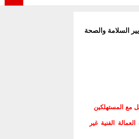
يير السلامة والصحة
امل مع المستهلكين
عمالة الفنية غير