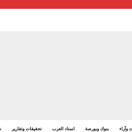
 وآراء
بنوك وبورصة
استاد العرب
تحقيقات وتقارير
ن