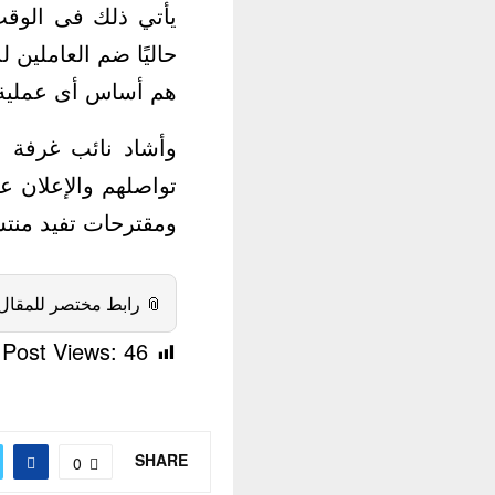
رفة القاهرة يدرس
فادة للعاملين الذين
أو صناعية أوخدمية.
ين بهذا القطاع بعد
ة مرحبًا بأى أفكار
ى المرحلة القادمة.
 رابط مختصر للمقال:
Post Views:
46
SHARE
0