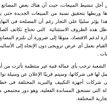
 أجل تنشيط المبيعات، حيث أن هناك بعض المصانع ق
رها وربطها بتحقيق نسبة من المبيعات الجديدة حتى
ذا يؤثر سلبيًا على التجار رغم أن المصلحة فى النهاية
ل هذه الظروف الاستثنائية التى تحتاج تكاتف الصان
جارة لدعم الاقتصاد، منوهًا إلى ضرورة أن تلتزم المصا
القيام بعمل أى عرض ترويجى دون الإتجاه إلى الأسالي
ت .
الشعبة ترحب بأى عمالة فنية غير منتظمة تأثرت من أزمة
 لها فى شركاتها، وسيتم قريبًا الإعلان عن وسيلة توا
ى شركات أجهزة التكييف والتبريد المختلفة فى خطو
ة التى تستحق المساندة الفعلية، وهو دور مجتمعي م
ارية المختلفة.