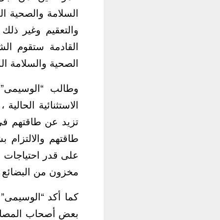
السلامة والصحية ال
والتعقيم وغير ذلك
القادمة ستقوم الش
الصحية والسلامة الم
وطالب “الوسيمى” 
الاستثنائية الحالية
تزيد عن طاقتهم فى 
طاقتهم والالتزام ب
على قدر احتياجات ا
مخزون من البضائع ف
كما أكد “الوسيمى
بعض أصحاب المصانع 