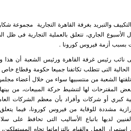
تكييف والتبريد بغرفة القاهرة التجارية مجموعة شكاوي
 الأسبوع الجاري، تتعلق بالعملية التجارية فى ظل ال
ت بسبب أزمة فيروس كورونا .
نائب رئيس غرفة القاهرة ورئيس الشعبة أن هذا وضعً
 الحالية التى تتطلب تكاتفنا جميعا حكومة وقطاع خاص 
لقتها الشعبة من منتسبيها سواء من خلال أعضاء مجلس إ
عض المقترحات لها لتنشيط حركة المبيعات، من بينها 
 كبري أو شركات وأفراد بأن معظم الشركات العام
رازية مشددة للوقاية من فيروس كورونا، فيما يتعل
الفنيين لديها باتباع الأساليب التى تحافظ على سل
استمرار العمل والقيام بالتزاماتها تجاه المستهلكين، 