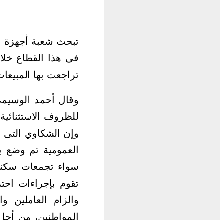
تبحث شعبة أجهزة ال
فى هذا القطاع خلال
تراجعت بها المبيعا
وقال أحمد الوسيمى 
للظروف الاستثنائية
وإن الشكاوي التى ت
العمومية تم وضع ب
سواء تجمعات سكنية
تقوم بإجراءات احت
والزام العاملين و
المواطنين، من أجل 