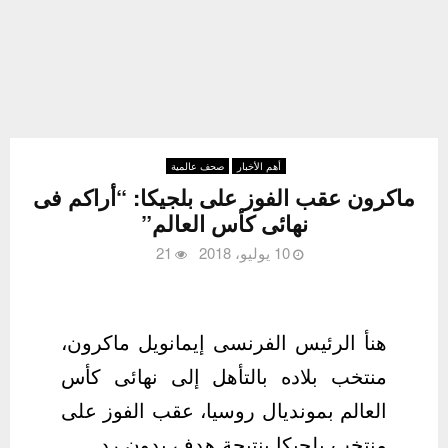
أهم الأخبار
صحف عالمية
ماكرون عقب الفوز على بلجيكا: “أراكم فى
نهائى كأس العالم”
10 يوليو، 2018
21
هنأ الرئيس الفرنسى إيمانويل ماكرون،
منتخب بلاده بالتأهل إلى نهائى كأس
العالم بمونديال روسيا، عقب الفوز على
منتخب بلجيكا بنتيجة هدف بدون رد.