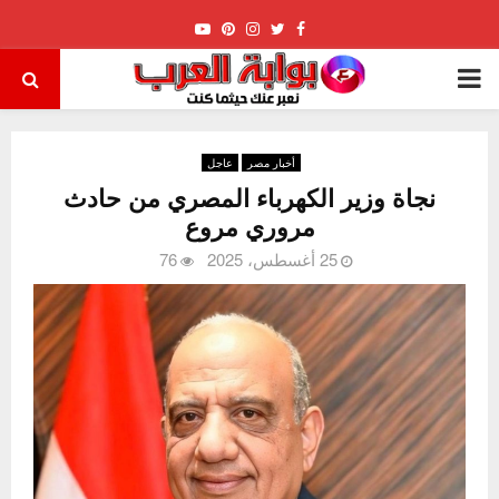
Youtube
Pinterest
Instagram
Twitter
Facebook
PRIMARY
MENU
أخبار مصر
عاجل
نجاة وزير الكهرباء المصري من حادث
مروري مروع
25 أغسطس، 2025
76