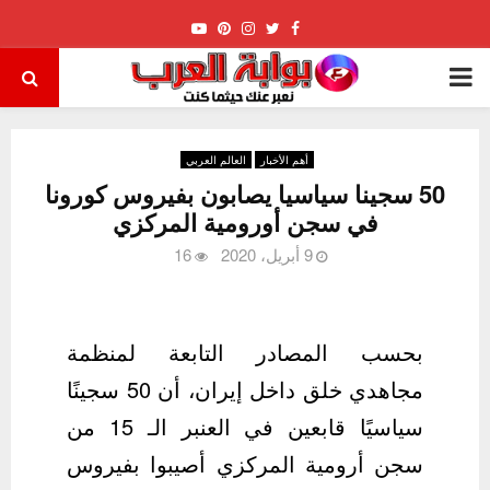
Youtube
Pinterest
Instagram
Twitter
Facebook
PRIMARY
MENU
أهم الأخبار
العالم العربي
50 سجينا سياسيا يصابون بفيروس كورونا
في سجن أورومية المركزي
9 أبريل، 2020
16
بحسب المصادر التابعة لمنظمة
مجاهدي خلق داخل إيران، أن 50 سجينًا
سياسيًا قابعين في العنبر الـ 15 من
سجن أرومية المركزي أصيبوا بفيروس