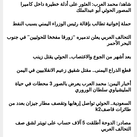
شاهد/ محمد العرب: العثور على أدلة خطيرة داخل كاميرا
المصور الحوثي أبو عبدالملك
حملة إخوانية تطالب بإقالة رئيس الوزراء اليمني بسبب النفط
التحالف العربي يعلن تدميره “زورقا مفخخا للحوثيين” في جنوب
البحر الأحمر
بعد أشهر من الجوع والاغتصاب.. الحوثي يقتل زينب
قطع الذراع اليمنى.. مقتل شقيق زعيم الانقلابيين في اليمن
أخبار اليمن: محمد العرب يعرض بالصور 3 محطات في حياة
المليشياوي سلطان الوروري
السعودية.. الحوثي تواصل إرهابها وتقصف مطار جيزان بعدد من
طائرات قاصفk2
مصادر: الدوحة أطلقت 5 آلاف حساب على تويتر لشق صف
التحالف العربي