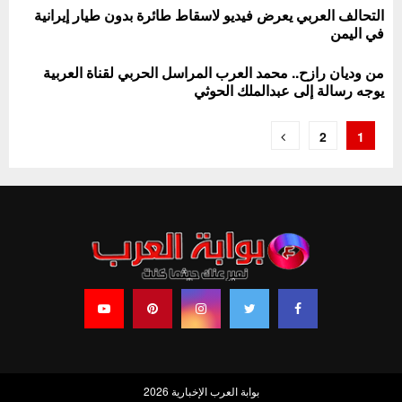
التحالف العربي يعرض فيديو لاسقاط طائرة بدون طيار إيرانية
في اليمن
من وديان رازح.. محمد العرب المراسل الحربي لقناة العربية
يوجه رسالة إلى عبدالملك الحوثي
تعدد
2
1
صفحات
المقالات
بوابة العرب الإخبارية 2026