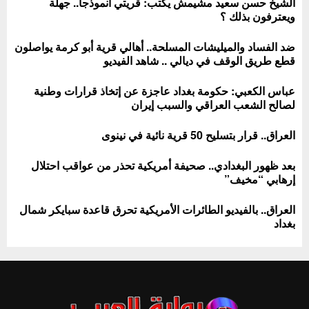
الشيخ حسن سعيد مشيمش يكتب: قريتي أنموذجاً.. جهلة
ويعترفون بذلك ؟
ضد الفساد والميليشات المسلحة.. أهالي قرية أبو كرمة يواصلون
قطع طريق الوقف في ديالي .. شاهد الفيديو
عباس الكعبي: حكومة بغداد عاجزة عن إتخاذ قرارات وطنية
لصالح الشعب العراقي والسبب إيران
العراق.. قرار بتسليح 50 قرية نائية في نينوى
بعد ظهور البغدادي.. صحيفة أمريكية تحذر من عواقب احتلال
إرهابي “مخيف”
العراق.. بالفيديو الطائرات الأمريكية تحرق قاعدة سبايكر شمال
بغداد