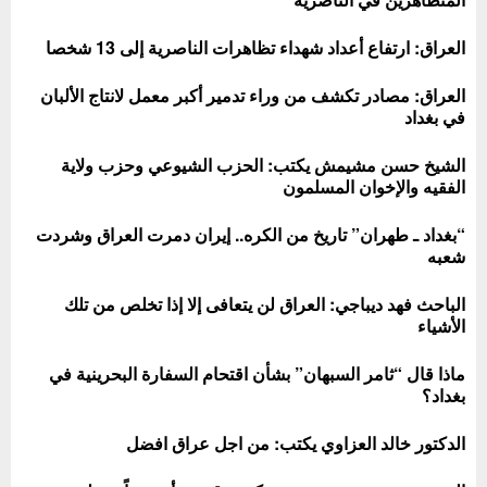
العراق: ارتفاع أعداد شهداء تظاهرات الناصرية إلى 13 شخصا
العراق: مصادر تكشف من وراء تدمير أكبر معمل لانتاج الألبان
في بغداد
الشيخ حسن مشيمش يكتب: الحزب الشيوعي وحزب ولاية
الفقيه والإخوان المسلمون
“بغداد ـ طهران” تاريخ من الكره.. إيران دمرت العراق وشردت
شعبه
الباحث فهد ديباجي: العراق لن يتعافى إلا إذا تخلص من تلك
الأشياء
ماذا قال “ثامر السبهان” بشأن اقتحام السفارة البحرينية في
بغداد؟
الدكتور خالد العزاوي يكتب: من اجل عراق افضل