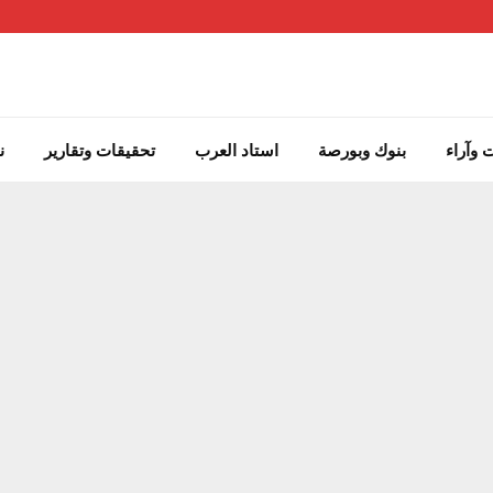
 وآراء
بنوك وبورصة
استاد العرب
تحقيقات وتقارير
ن