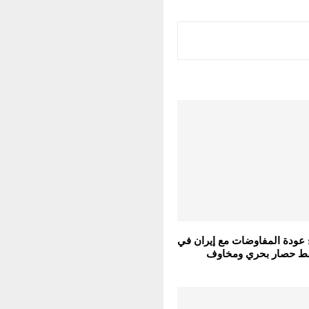
عودة المفاوضات مع إيران في
ط حصار بحري ومخاوف