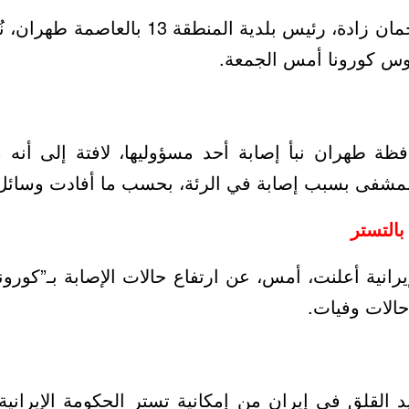
وقال إن مرتضى رحمان زادة، رئيس بلدية المن
س كورونا أمس الجمعة.
ة طهران نبأ إصابة أحد مسؤوليها، لافتة إلى أنه
لمشفى بسبب إصابة في الرئة، بحسب ما أفادت وسائل 
حالات وفيات.
 القلق في إيران من إمكانية تستر الحكومة الإيرانية