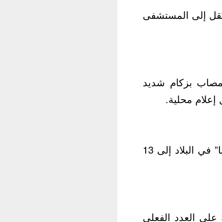
طقة 13 بالعاصمة طهران، نُقل إلى المستشفى
 مصاب بزكام شديد
إعلام محلية.
وكانت السلطات الإيرانية أعلنت، أمس، عن ارتفاع حالات الإصابة بـ”كورونا” في البلاد إلى 13
 على العدد الفعلي