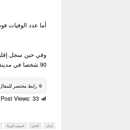
 2345 حالة حتى نهاية يوم الجمعة.
90 شخصا في مدينة ووهان عاصمة الإقليم.
 رابط مختصر للمقال:
Post Views:
33
فيروس كورونا
الصين
إيران