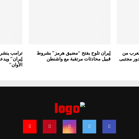
العرب من
إيران تلوح بفتح “مضيق هرمز” بشروط
ترامب ينشر 
دور مجتبى
قبيل محادثات مرتقبة مع واشنطن
إيران” ويدع
الأوان”