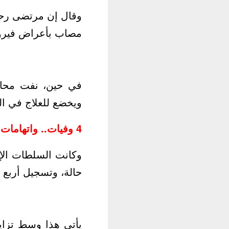
مصاب بأعراض فيرو
في حين، نفت محافظ
ويخضع للعلاج في ا
4 وفيات.. واتهامات بالتستر
حالة، وتسجيل أربع 
يأتي هذا وسط تزايد