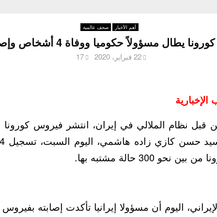
أهم الأخبار
صحف عالمية
رونا يطال مسؤولاً حكوميا ووفاة 4 أشخاص وإصابة 18
22 فبراير، 2020
17
 الإخبارية
قبل نظام الملالي في إيران، انتشر فيروس كورونا ب
حو 300 حالة مشتبه بها.
لإيراني، اليوم أن مسؤولا إيرانيا تأكدت إصابته بفيروس ك