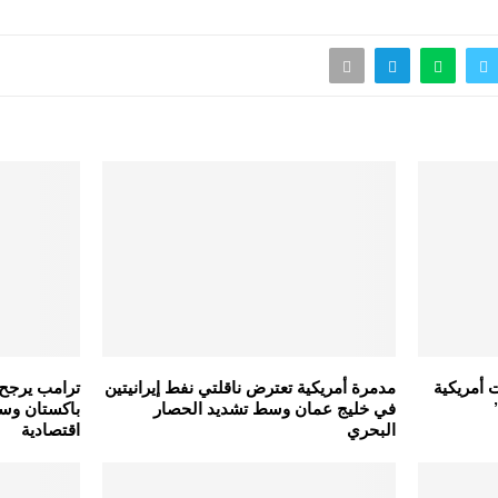
 أمريكية
مدمرة أمريكية تعترض ناقلتي نفط إيرانيتين
ترامب يرجح 
في خليج عمان وسط تشديد الحصار
باكستان وس
البحري
اقتصادية