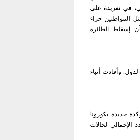
ي، في تغريدة على
تل المواطنين جراء
أن إسقاط الطائرة
دول. وأفادت أنباء
رئيسي سجل 397 حالة إصابة مؤكدة جديدة بكورونا
يصل العدد الإجمالي لحالات