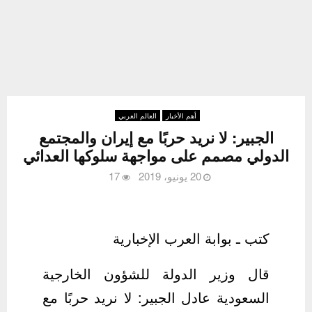
أهم الأخبار
العالم العربي
الجبير: لا نريد حربًا مع إيران والمجتمع
الدولي مصمم على مواجهة سلوكها العدائي
20 يونيو، 2019
17
كتب ـ بوابة العرب الإخبارية
قال وزير الدولة للشؤون الخارجية
السعودية عادل الجبير: لا نريد حربًا مع