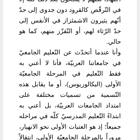
في التّرقّص كالقرود دون جدوى إلى حدّ
أنّهم يثيرون الاشمئزاز في الأنفس إلى
حدّ الرّثاء لهم، أو التّقزّز منهم، كما هو
حالي.
وأنا عندما أتحدّث عن التّعليم الجامعيّ
في جامعاتنا العربيّة، فأنا لا أعني به
فقط التّعليم في المرحلة الجامعيّة
الأولى (البكالوريوس)، أو ما يقابل هذه
التّسمية من تسميات مختلفة على
امتداد الجامعات العربيّة، بل أعني به
ابتداءً التّعليم المدرسيّ كلّه في مراحله
جميعاً؛ إذ هو العتبات الأولى نحو الانهيار،
مروراً بالمرحلة الجامعيّة الأولى، انتقالاً