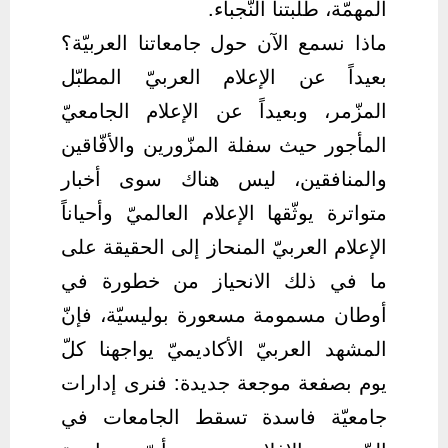
المهمّة، طلبتنا النّجباء.
ماذا نسمع الآن حول جامعاتنا العربيّة؟
بعيداً عن الإعلام العربيّ المطبّل
المزّمر، وبعيداً عن الإعلام الجامعيّ
المأجور حيث سفلة المزّورين والأفّاقين
والمنافقين، ليس هناك سوى أخبار
متواترة يوثّقها الإعلام العالميّ وأحياناً
الإعلام العربيّ المنحاز إلى الحقيقة على
ما في ذلك الانحياز من خطورة في
أوطان مسمومة مسعورة بوليسيّة، فإنّ
المشهد العربيّ الأكاديميّ يواجهنا كلّ
يوم بصفعة موجعة جديدة: فنرى إدارات
جامعيّة فاسدة تسقط الجامعات في