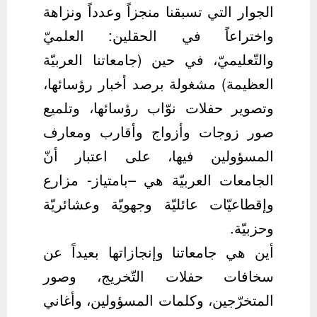
الجوار التي تسبقنا منجزاً وعدداً ونزاهة
واختراعاً في الحقلين: العلميّ
والتّعليميّ، في حين (جامعاتنا العربيّة
العظيمة) مشغولة برصد أخبار رؤسائها،
وتصوير حفلات نوّاب رؤسائها، وتلميع
صور زوجات وأزواج وأقارب ومعارف
المسؤولين فيها، على اعتبار أنّ
الجامعات العربيّة هي –بامتياز- مزارع
وإقطاعيّات عائليّة وجهويّة وعشائريّة
وحزبيّة.
أين هي جامعاتنا وإنجازاتها بعيداً عن
سخافات حفلات التّخريج، وصور
المتخرّجين، وكلمات المسؤولين، وأغاني