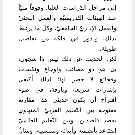
إلى مراحل الدّراسات العليا، وقوفاً مليّاً
عند الهيئات التّدريسيّة والعمل البحثيّ
والعمل الإداريّ الجامعيّ، وكلّ ما يرتبط
بذلك، ويدور في فلكه من تفاصيل
طويلة.
لكن الحديث عن ذلك ليس ذا شجون،
بل هو ذو مصائب وأوجاع ونكسات
وفجائع لا حصر لها؛ لذلك أكتفي
بإشارات سريعة وبارقة، في ضوء
اقتراح أن يكون حديثي هذا مقارنة
مفتوحة بين التّعليم العربيّ المتهاوي
بقصد قاصدين، وبين التّعليم العالميّ
الصّاعد بأنظمته وأبنائه ومنتسبيه، ومثالٌ