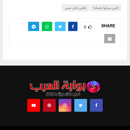
الذين سرقوا جامعاتنا
عبّاس داخل حسن
SHARE
0