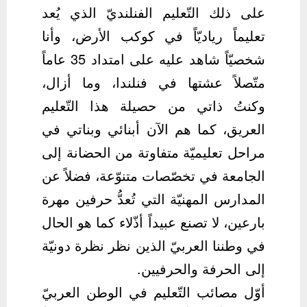
على ذلك التّعليم الفنلنديّ الذي يُعد
تعليماً رياديّاً في كوكب الأرض، وأنا
شخصيّاً شاهد عليه على امتداد 35 عاماً
متّصلاً عشتها في فنلندا، وما أزال،
وكنتُ ذاتي من حصيلة هذا التّعليم
العريق، كما هم الآن أبنائي وبناتي في
مراحل تعليميّة متفاوتة من الحضانة إلى
الجامعة في تخصّصات متنوّعة، فضلاً عن
المدارس المهنيّة التي تُعدُّ حرفين مهرة
بارعين، لا تصنع عبيداً أذّلاء كما هو الحال
في وطننا العربيّ الذين نظر نظرة دونيّة
إلى الحرفة والحرفيين.
أوّل مصائب التّعليم في الوطن العربيّ