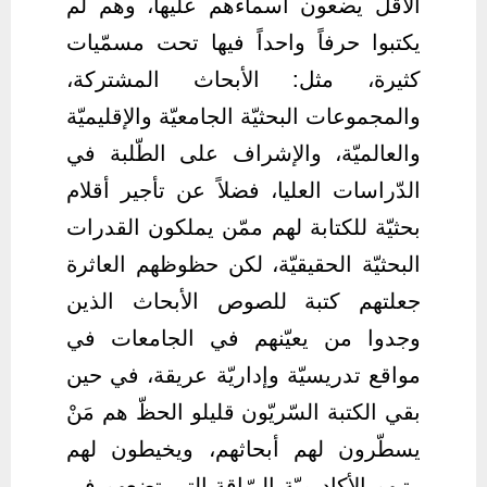
الأقلّ يضعون أسماءهم عليها، وهم لم
يكتبوا حرفاً واحداً فيها تحت مسمّيات
كثيرة، مثل: الأبحاث المشتركة،
والمجموعات البحثيّة الجامعيّة والإقليميّة
والعالميّة، والإشراف على الطّلبة في
الدّراسات العليا، فضلاً عن تأجير أقلام
بحثيّة للكتابة لهم ممّن يملكون القدرات
البحثيّة الحقيقيّة، لكن حظوظهم العاثرة
جعلتهم كتبة للصوص الأبحاث الذين
وجدوا من يعيّنهم في الجامعات في
مواقع تدريسيّة وإداريّة عريقة، في حين
بقي الكتبة السّريّون قليلو الحظّ هم مَنْ
يسطّرون لهم أبحاثهم، ويخيطون لهم
رتبهم الأكاديميّة البرّاقة التي تضعهم في