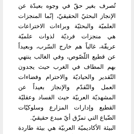
تُصرف بغير حقّ في وجوه بعيدّة عن
الإنجاز البحثيّ الحقيقيّ، إنّما المنجزات
العلميّة والبحثيّة وبراءات الاختراعات
هي منجزات فرديّة لذوات علميّة
عريقّة، غالباً هم خارج السّرب، وبعيداً
عن قطيع اللّصّوص، وفي الغالب ينتهي
بهم المطاف في الغرب حيث يجدون
التّقدير والحياديّة والاحترام وفضاءات
العمل والتّقدّم والإنجاز بعيداً عن
المشهديّة العربيّة حيث الفساد وعقليّة
القطيع وإدارات المزارع وسلوكيّات
الضّباع التي تمزّق أيّ مبدع حقيقيّ.
البيئة الأكاديميّة العربيّة هي بيئة طاردة