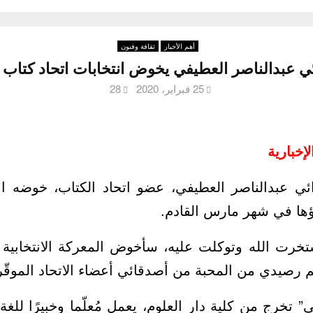
أهم الأخبار
ثقافة وفنون
ئي عبدالناصر العطيفي يخوض انتخابات اتحاد كتاب
25 فبراير، 2020
28
إخبارية
ئي عبدالناصر العطيفي، عضو اتحاد الكتاب، خوضه ان
ؤها في شهر مارس القادم.
خرت الله وتوكلت عليه، سأخوض المعركة الانتخابية ل
ثم رصيدي من المحبة من أصدقائي أعضاء الاتحاد الموقّر
” تخرج من كلية دار العلوم، يعمل مُعلّما وخبيرًا للغة ا