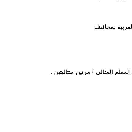
لعربية بمحافظة
علم المثالي ) مرتين متتاليتين .