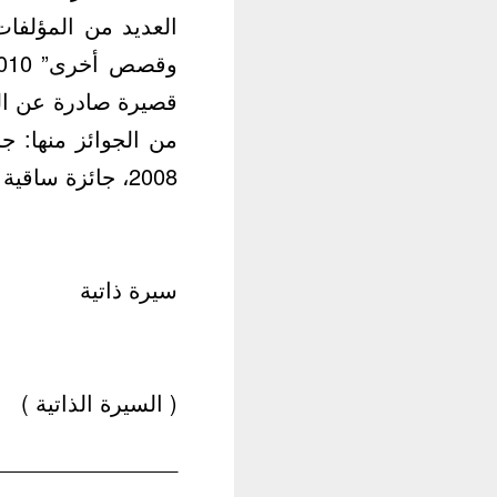
2008، جائزة ساقية الصاوي ( قصة الدقيقة الواحدة ) 2009 و كتاب الجمهورية 2010.
سيرة ذاتية
( السيرة الذاتية )
_______________