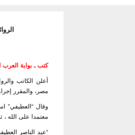
الروا
كتب ـ بوابة العرب ال
أعلن الكاتب والروا
مصر، والمقرر إجرا
وقال “العطيفي” است
معتمدا على الله ، 
“عبد الناصر العطيفي