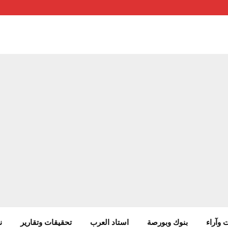
 وآراء
بنوك وبورصة
استاد العرب
تحقيقات وتقارير
ن