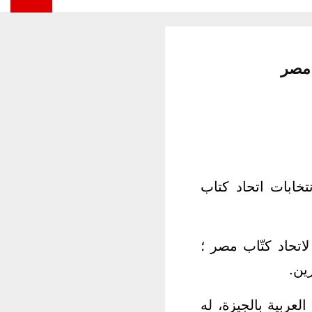
 مصر
تخابات اتحاد كتاب
اتحاد كتّاب مصر ؛
ين.
لعربية بالجيزة، له