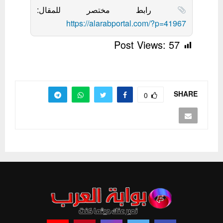
رابط مختصر للمقال:
https://alarabportal.com/?p=41967
Post Views:
57
SHARE
0