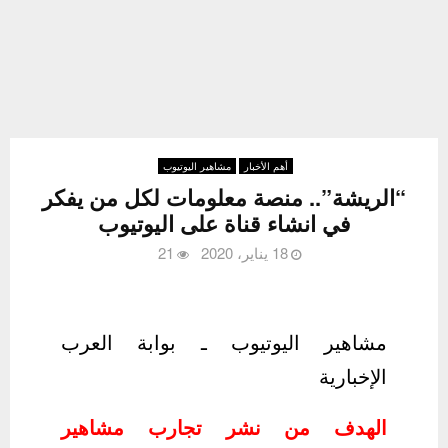
أهم الأخبار
مشاهير اليوتيوب
“الريشة”.. منصة معلومات لكل من يفكر
في انشاء قناة على اليوتيوب
18 يناير، 2020
21
مشاهير اليوتيوب ـ بوابة العرب
الإخبارية
الهدف من نشر تجارب مشاهير