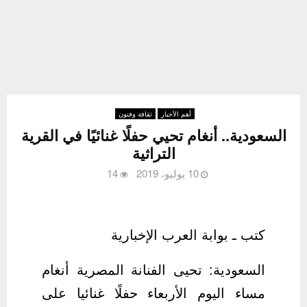
أهم الأخبار
ثقافة وفنون
السعودية.. أنغام تحيي حفلًا غنائيًا في القرية
التراثية
10 يوليو، 2019
14
كتب ـ بوابة العرب الإخبارية
السعودية: تحيى الفنانة المصرية أنغام
مساء اليوم الأربعاء حفلًا غنائيا على