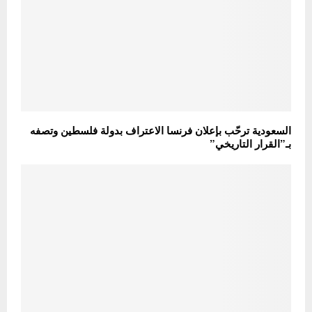
السعودية ترحّب بإعلان فرنسا الاعتراف بدولة فلسطين وتصفه
بـ”القرار التاريخي”