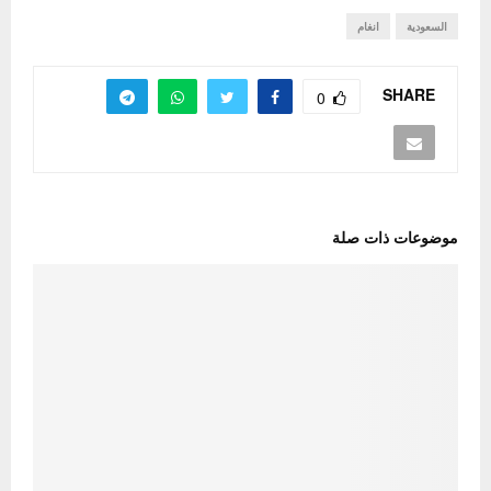
السعودية
انغام
SHARE
0
موضوعات ذات صلة