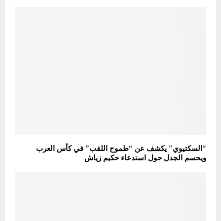
“السكتيوي” يكشف عن “طموح اللقب” في كأس العرب
ويحسم الجدل حول استدعاء حكيم زياش