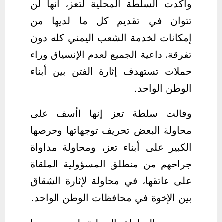
وأكدت السلطة المحلية لتعز، أنها لن
تتوان في تقديم كل ما لديها من
إمكانات لخدمة الشعب اليمني كله دون
تفرقة، داعية الجميع لعدم الإنسياق وراء
حملات تستهدف إثارة الفتن بين أبناء
الوطن الواحد.
وقالت سلطة تعز إنها اأسف على
محاولة البعض تحريف توجهاتها وحرصها
الكبير على أبناء تعز، ومحاولة مداواة
جراحهم من منطلق المسؤولية الملقاة
على عاتقها، في محاولة لإثارة الشقاق
بين الإخوة في محافظات الوطن الواحد.