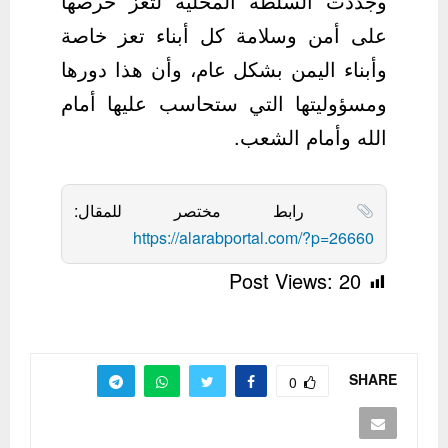
وجددت السلطة المحلية لتعز حرصها
على أمن وسلامة كل أبناء تعز خاصة
وأبناء اليمن بشكل عام، وأن هذا دورها
ومسؤوليتها التي ستحاسب عليها أمام
الله وأمام الشعب.
رابط مختصر للمقال:
https://alarabportal.com/?p=26660
Post Views:
20
SHARE
0