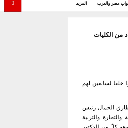
واب مصر والعرب
المزيد
 خلفا لسابقين لهم
طارق الجمال رئيس
صيدلة والتجارة والتربية
6 مدرسين بكلية الطب وهم كلٌ من الدكتور