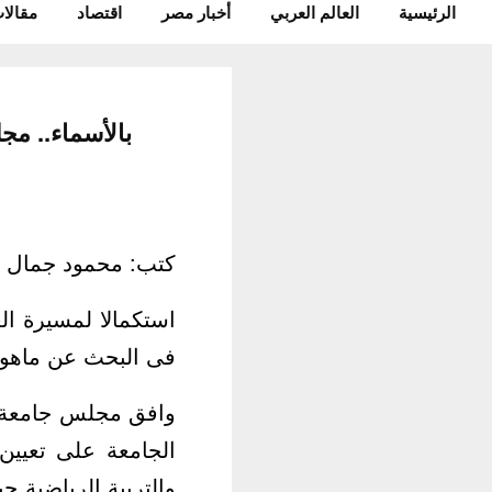
الرئيسية
العالم العربي
أخبار مصر
اقتصاد
مقالات
بالأسماء.. مجلس جام
كتب: محمود جمال
استكمالا لمسيرة ال
فى البحث عن ماهو 
وافق مجلس جامعة أ