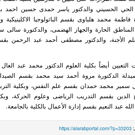
الحي الحسيني والدكتور ياسر حمدى حسين احمد 
ة فاطمة محمد هلباوى بقسم الباثولوجيا الاكلينيكية 
مناطق الحارة والجهاز الهضمى، والدكتورة سالى 
وعلم الأجنة، والدكتور مصطفى أحمد عبد الرحمن ب
التعيين أيضاً بكلية العلوم الدكتور محمد عبد الع
الصيدلة الدكتورة مروة أحمد سيد محمد بقسم الصيدل
ادل سمير محمد حمدان بقسم علم النفس، وبكلية التربي
الدين بقسم التدريب الرياضى وعلوم الحركة، وبكلي
مصطفى سيد خلف الله عبد النعيم بقسم إدارة الأعمال
https://alarabportal.com/?p=33203
