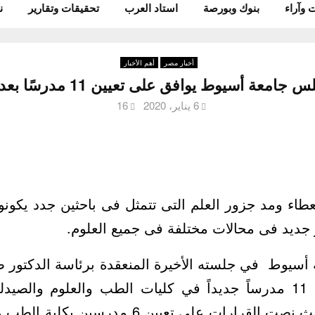
 وآراء
بنوك وبورصة
استاد العرب
تحقيقات وتقارير
ن
أخبار مصر
أهم الأخبار
عة أسيوط يوافق على تعيين 11 مدرسًا بعدد من الكليات
6 يناير، 2020
16
عطاء ومد جزور العلم التى تتمثل فى باحثين جدد يكونوا
جديد فى محالات مختلفة فى جميع العلوم.
سيوط في جلسته الأخيرة المنعقدة برئاسة الدكتور 
الجامعة على تعيين 11 مدرساً جديداً في كليات الطب والعلوم وال
والتربية الرياضية حيث نصت القرارات على تعيين 