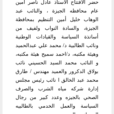
حضر الافتتاح الأستاذ عادل ناصر أمين
عام محافظه الجيزة ، والنائب عبد
الوهاب خليل أمين التنظيم بمحافظة
الجيزة، والسادة النواب ولفيف من
أساتذة السياسة والقيادات الوطنية
ونائب الطالبية د/ محمد علي عبدالحميد
وهيئة مكتبه، د/احمد سميح هيئة مكتبه،
و النائب محمد السيد الحسيني نائب
بولاق الدكرور والعميد مهندس / طارق
محمد عبد الخالق ا نائب رئيس مجلس
إدارة شركه مياه الشرب والصرف
الصحي بالجيزه وعدد كبير من رجال
السياسة والعمل الخدمي بالطالبيه