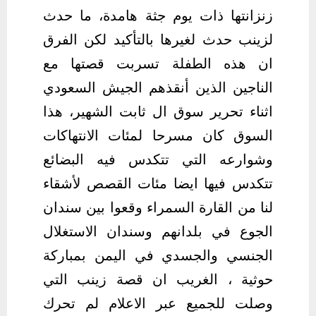
زنزانتها ذات يوم جثة هامدة، ما حدث
لزينب حدث لغيرها بالتأكيد لكن الفرق
ان هذه الطفلة تسربت قصتها مع
الناجين الذين أنقذهم الجيش السعودي
اثناء تحرير سوق ال ثابت الشهير، هذا
السوق كان مسرحا لمئات الانتهاكات
وشوارعه التي تتكدس فيه البضائع
تتكدس فيها ايضا مئات القصص لأشقاء
لنا من القارة السمراء وقعوا بين سندان
الجوع في بلدانهم وسندان الاستغلال
الجنسي والجسدي في اليمن بمباركة
حوثية ، الغريب ان قصة زينب التي
وصلت للجميع عبر الاعلام لم تحرك