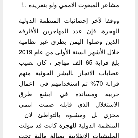
مشاعر المبعوث الاممي ولو بتغريدة ..!
ووفقا لآخر إحصائيات المنظمة الدولية
للهجرة، فإن عدد المهاجرين الأفارقة
الذين وصلوا اليمن بطرق غير نظامية
خلال الأشهر الستة الأولى من عام 2019
بلغ قرابة 65 الف مهاجر ، كان نصيب
عصابات الاتجار بالبشر الحوثية منهم
قرابة 70% تم استخدامهم في اعمال
حربية ومساندة في ابشع طرق
الاستغلال الذي قابله صمت اممي
مخزي بل ومشبوه بالتواطئ لان
المنظمة الدولية للهجرة كانت قد مولت
المليشيات الانقلابية بمبالغ مالية تحت