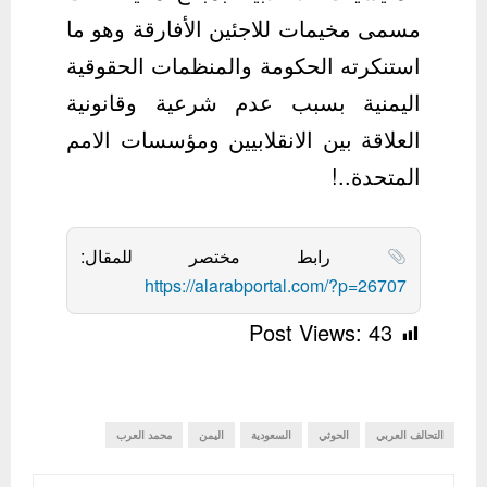
مسمى مخيمات للاجئين الأفارقة وهو ما
استنكرته الحكومة والمنظمات الحقوقية
اليمنية بسبب عدم شرعية وقانونية
العلاقة بين الانقلابيين ومؤسسات الامم
المتحدة..!
رابط مختصر للمقال:
https://alarabportal.com/?p=26707
Post Views:
43
التحالف العربي
الحوثي
السعودية
اليمن
محمد العرب