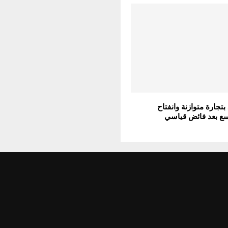
بتجارة متوازنة وانفتاح
سع بعد فائض قياسي