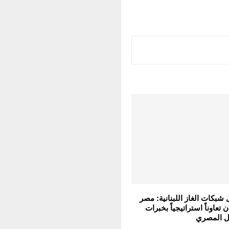
ل شبكات الغاز اللبنانية: مصر
 تعاوناً استراتيجياً بخبرات
ل المصري