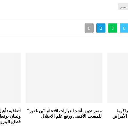
مصر
اكوما
مصر تدين بأشد العبارات اقتحام “بن غفير”
اتفاقية تأهي
 الأمراض
للمسجد الأقصى ورفع علم الاحتلال
ولبنان يوقعان
قطاع البترو