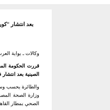
بعد انتشار “كو
وكالات ـ بوابة العرب
قررت الحكومة المص
الصينية بعد انتشار 
والطائرة بحسب وسائ
وزارة الصحة المصر
الصحي بمطار القاهر