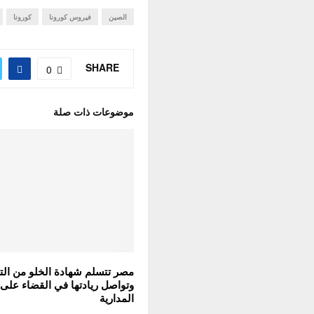
الصين
فيروس كورونا
كورونا
SHARE
0
موضوعات ذات صلة
مصر تتسلم شهادة الخلو من التر
وتواصل ريادتها في القضاء على
المدارية