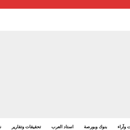
 وآراء
بنوك وبورصة
استاد العرب
تحقيقات وتقارير
ن