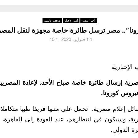
أخبار مصر
أهم الأخبار
صحف عالمية
رونا”.. مصر ترسل طائرة خاصة مجهزة لنقل المص
1 فبراير، 2020
15
 الإخبارية
رية إرسال طائرة خاصة صباح الأحد، لإعادة المصريي
فيروس كورونا.
ل إعلام مصرية، تحمل على متنها فريقا طبيا متكاملا، 
ية، وسيكون في انتظارهم، عند العودة إلى القاهرة،
ة الدولي.