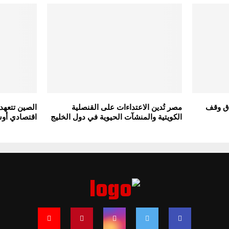
اق وقف
مصر تُدين الاعتداءات على القنصلية
الصين تتعهد 
الكويتية والمنشآت الحيوية في دول الخليج
اقتصادي أو