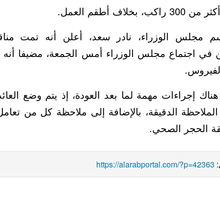
وتتسع الطائرة إل
سم مجلس الوزراء، نادر سعد، أعلن أنه تمت من
ن في اجتماع مجلس الوزراء أمس الجمعة، مضيفا أ
موجود ف
هناك إجراءات مهمة لما بعد العودة، إذ يتم وضع ال
لملاحظة الدقيقة، بالإضافة إلى ملاحظة كل من تعامل معهم
الطائرة، وحتى م
https://alarabportal.com/?p=42363
