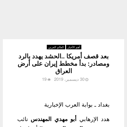
أهم الأخبار
العالم العربي
بعد قصف أمريكا ..الحشد يهدد بالرد
ومصادر: بدأ مخطط إيران على أرض
العراق
30 ديسمبر، 2019
19
بغداد ـ بوابة العرب الإخبارية
هدد الإرهابي
أبو مهدي المهندس
نائب