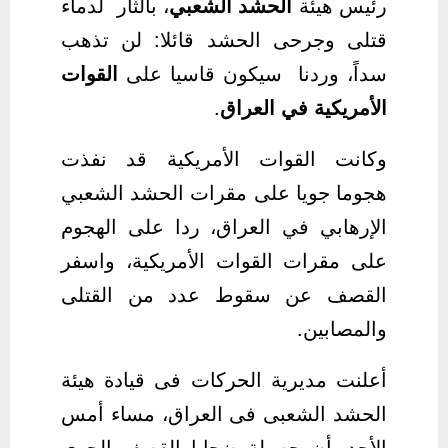
رئيس هيئة
الحشد الشعبي
، بالثأر لدماء
قتلى وجرحى الحشد قائلا: لن تذهب
سداً، وردنا سيكون قاسيا على
القوات
الأمريكية في العراق
.
وكانت القوات الأمريكية قد نفذت
هجوما جويا على مقرات الحشد الشعبي
الإرهابي في العراق، ردا على الهجوم
على مقرات القوات الأمريكية، واسفر
القصف عن سقوط عدد من القتلى
والمصابين.
أعلنت مديرية الحركات فى قيادة هيئة
الحشد الشعبى فى العراق، مساء أمس
الأحد، أن حصيلة ضحايا القصف الجوى