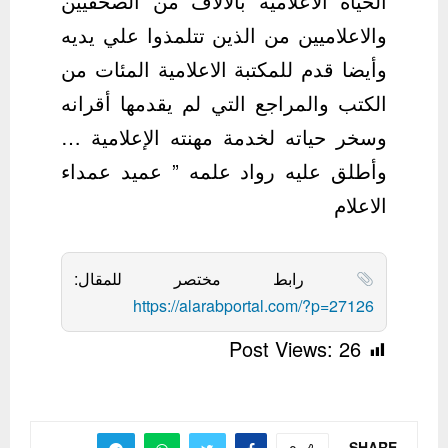
الحياة الاعلامية بالآلآف من الصحفيين
والاعلاميين من الذين تتلمذوا علي يديه
وأيضا قدم للمكتبة الاعلامية المئات من
الكتب والمراجع التي لم يقدمها أقرانه
وسخر حياته لخدمة مهنته الإعلامية …
وأطلق عليه رواد علمه ” عميد عمداء
الاعلام
رابط مختصر للمقال:
https://alarabportal.com/?p=27126
Post Views:
26
SHARE