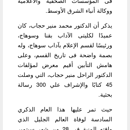
فى المؤسسات الصحفية والاعلامية
ووكالة أنباء الشرق الأوسط.
يذكر أن الدكتور محمد منير حجاب، كان
عميدًا لكليتى الآداب بقنا وسوهاج،
ورئيسًا لقسم الإعلام بآداب سوهاج، وله
بصمة واضحة فى تاريخ القسم، وعلى
هامش التأبين أقيم معرض لمؤلفات
الدكتور الراحل منير حجاب، التي وصلت
45 كتابًا والإشراف علي 300 رسالة
بحثية.
حيث تمر عليها هذا العام الذكري
السادسة لوفاة العالم الجليل الذي
وافته المنية فى 28 من شهر سبتمبر