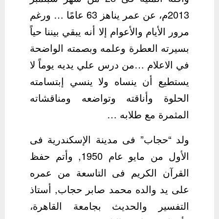
2013م، عن عمر يناهز 63 عامًا … ورغم
مرور الأيام والأعوام إلا أنه يبقي بيننا حياً
بسيرته العطرة وعلمه وبصمته الواضحة
في الاعلام …من درس علي يديه يوماً لا
يستطيع أن ينساه ولا ينسي إبتسامته
الحلوة وأناقته وتواضعه ومناقشاته
المثمرة مع طلابه …
ولد “حجاب” فى مدينة الإسكندرية فى
الأول من مايو عام 1950, وأتم حفظ
القرآن الكريم فى التاسعة من عمره
على يد والده محمد صابر حجاب, أستاذ
التفسير والحديث بجامعة القاهرة،