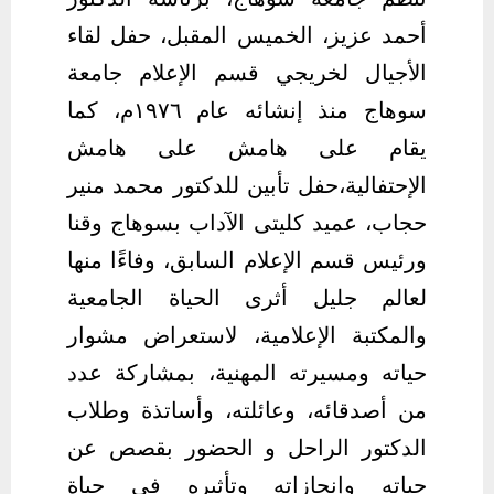
أحمد عزيز، الخميس المقبل، حفل لقاء
الأجيال لخريجي قسم الإعلام جامعة
سوهاج منذ إنشائه عام ١٩٧٦م، كما
يقام على هامش على هامش
الإحتفالية،حفل تأبين للدكتور محمد منير
حجاب، عميد كليتى الآداب بسوهاج وقنا
ورئيس قسم الإعلام السابق، وفاءًا منها
لعالم جليل أثرى الحياة الجامعية
والمكتبة الإعلامية، لاستعر
اض مشوار
حياته ومسيرته المهنية، بمشاركة عدد
من أصدقائه، وعائلته، وأساتذة وطلاب
الدكتور الراحل و الحضور بقصص عن
حياته وإنجازاته وتأثيره في حياة