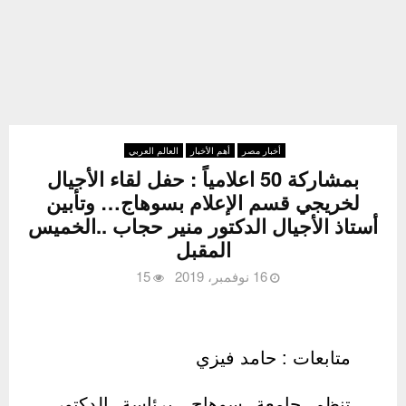
أخبار مصر
أهم الأخبار
العالم العربي
بمشاركة 50 اعلامياً : حفل لقاء الأجيال
لخريجي قسم الإعلام بسوهاج… وتأبين
أستاذ الأجيال الدكتور منير حجاب ..الخميس
المقبل
16 نوفمبر، 2019
15
متابعات : حامد فيزي
تنظم جامعة سوهاج، برئاسة الدكتور