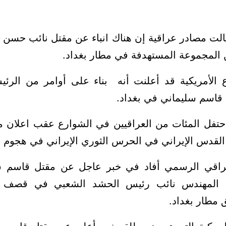
الت مصادر عراقية إن هناك انباء عن مقتل نائب حسن ن
لمجموعة المستهدفة في مطار بغداد.
 الأمريكية قد أعلنت أنه بناء على أوامر من الرئي
قاسم سليماني في بغداد.
احتفل المئات من العراقيين في الشوارع عقب اعلان م
القدس الإيراني في الحرس الثوري الإيراني في هجوم
عراقي الرسمي أفاد في خبر عاجل عن مقتل قاسم س
ي المهندس نائب رئيس الحشد الشعبي في قصف 
 مطار بغداد.
لمركبة التي تعرضت للقصف وأعلن عن مقتل قاسم س