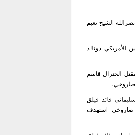
صرالله الشيخ نعيم
س الأمريكي دونالد
قتل الجنرال قاسم
 صاروخي.
ليماني قائد فيلق
صاروخي استهدف
ليماني قائد فيلق