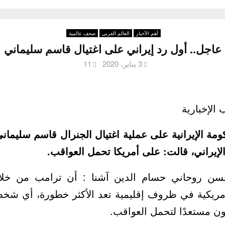
أهم الأخبار
العالم العربي
صحف عالمية
عاجل.. أول رد إيراني على اغتيال قاسم سليماني
3 يناير، 2020
11
 الإخبارية
مة الإيرانية على عملية اغتيال الجنرال قاسم سليمان
إيراني، قالت: على أمريكا تحمل العواقب.
ن روحاني حسام الدين آشنا : أن ترامب من خلا
الأمريكية في ظروف إقليمية تعد الأكثر خطورة، أي 
ن مستعدًا لتحمل العواقب.