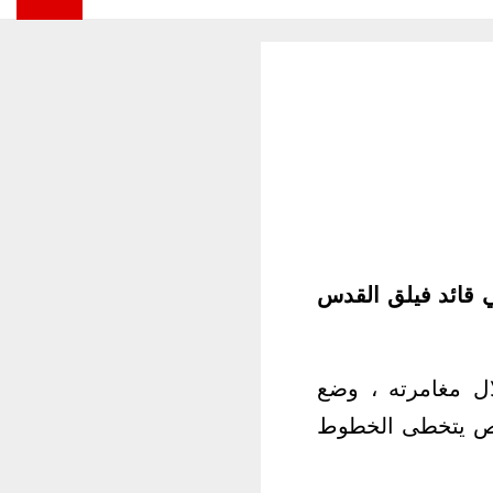
ي قائد فيلق القدس
ل مغامرته ، وضع
شخص يتخطى الخطوط