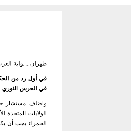
طهران ـ بوابة العرب
في أول رد من الحكو
في الحرس الثوري ال
واضاف مستشار حس
الولايات المتحدة 
الحمراء يجب أن يكو