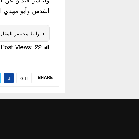
خلها في مطار بغداد
 رابط مختصر للمقال:
Post Views:
22
SHARE
0