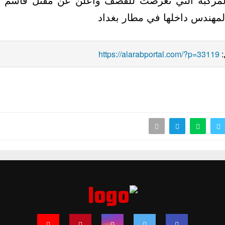
القدس وأبو مهدي المهندس دا
https://alarabportal.com/?p=33119
