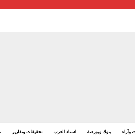
 وآراء
بنوك وبورصة
استاد العرب
تحقيقات وتقارير
ن