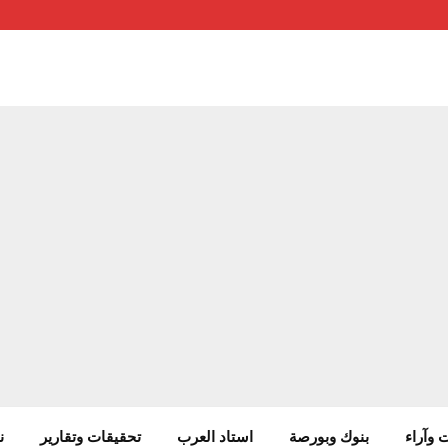
 وآراء
بنوك وبورصة
استاد العرب
تحقيقات وتقارير
ن