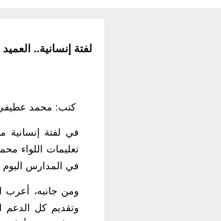
لفتة إنسانية.. العمي
كتب: محمد عطيفي
في لفتة إنسانية م
تعليمات اللواء محم
في المدارس اليوم م
ومن جانبه، أعرب ا
وتقديم كل الدعم ال