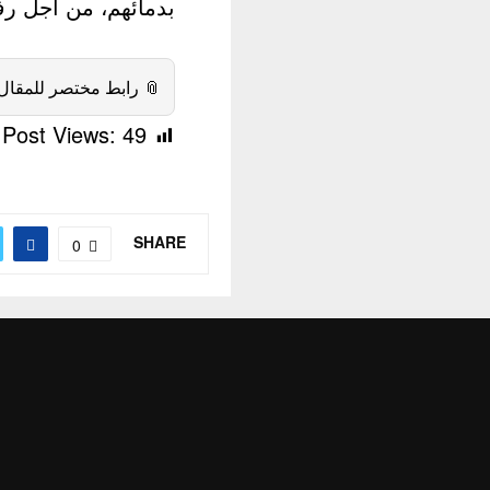
 الوطن والمواطنين.
 رابط مختصر للمقال:
Post Views:
49
SHARE
0