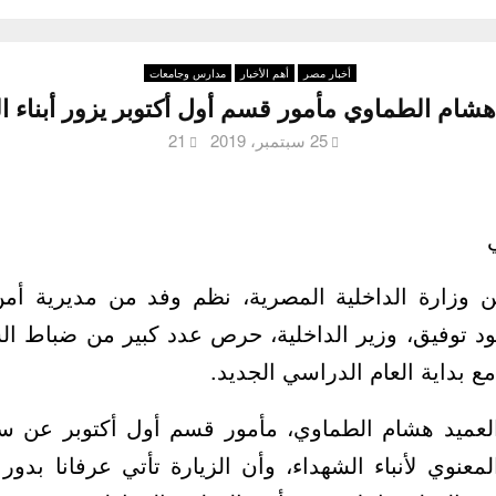
أخبار مصر
أهم الأخبار
مدارس وجامعات
د هشام الطماوي مأمور قسم أول أكتوبر يزور أبناء
25 سبتمبر، 2019
21
ن وزارة الداخلية المصرية، نظم وفد من مديرية أمن 
ود توفيق، وزير الداخلية، حرص عدد كبير من ضباط ا
ع بداية العام الدراسي الجديد.
لعميد هشام الطماوي، مأمور قسم أول أكتوبر عن سعاد
معنوي لأنباء الشهداء، وأن الزيارة تأتي عرفانا بدور 