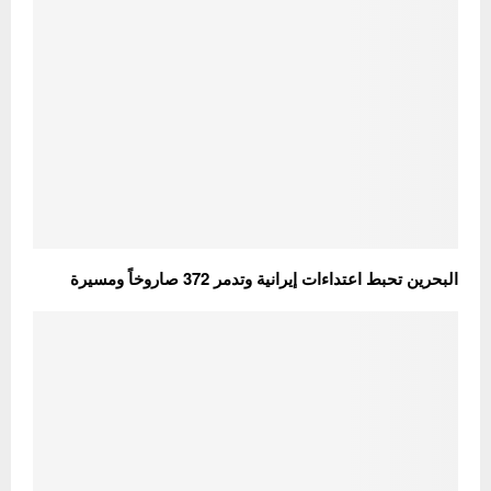
البحرين تحبط اعتداءات إيرانية وتدمر 372 صاروخاً ومسيرة