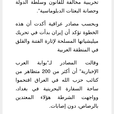
تخريبية مخالفة للقانون وسلطة الدولة
وحصانة البعثات الدبلوماسية”.
وبحسب مصادر عراقية أكدت أن هذه
الخطوة تؤكد أن إيران بدأت في تحريك
ميليشياتها المسلحة لإثارة الفتنة والقلق
في المنطقة العربية
وقالت المصادر لـ”بوابة العرب
الإخبارية” أن أكثر من 200 متظاهر من
كتائب حزب الله في العراق اقتحموا
ساحة السفارة البحرينية في بغداد،
وواجهت الشرطة هؤلاء المعتدين
بالرصاص، دون إصابات.