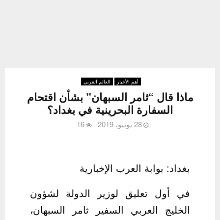
أهم الأخبار
العالم العربي
ماذا قال “ثامر السبهان” بشأن اقتحام
السفارة البحرينية في بغداد؟
28 يونيو، 2019
16
بغداد: بوابة العرب الإخبارية
في أول تعليق لوزير الدولة لشؤون
الخليج العربي السفير ثامر السبهان،