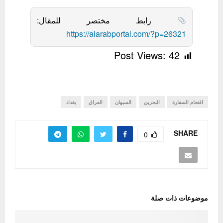
رابط مختصر للمقال:
https://alarabportal.com/?p=26321
Post Views:
42
اقتحام السفارة
البحرين
السبهان
العراق
بغداد
SHARE
0
موضوعات ذات صلة