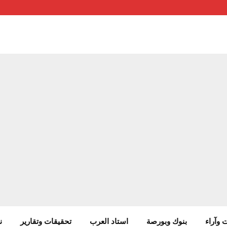
 وآراء
بنوك وبورصة
استاد العرب
تحقيقات وتقارير
ن