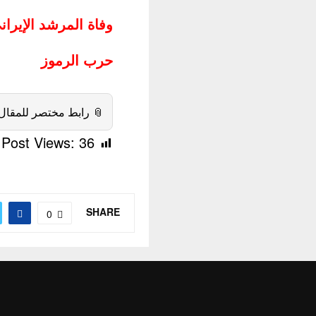
فاة المرشد الإيراني
حرب الرموز
 رابط مختصر للمقال:
Post Views:
36
SHARE
0