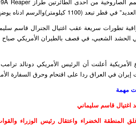
11 كيلومتر)والرسم ادناه يوضح الامر بلا تعقيد.
اقية تطورات سريعة عقب اغتيال الجنرال قاسم سليم
 في الحشد الشعبي، في قصف بالطيران الأمريكي صباح 
 الأمريكية أعلنت أن الرئيس الأمريكي دونالد ترامب 
إيران في العراق ردا على اقتحام وحرق السفارة الأمر
ات مهمة
د اغتيال قاسم سليماني
غلق المنطقة الخضراء واعتقال رئيس الوزراء والقوا