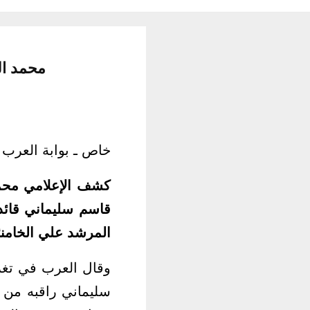
محمد ال
خاص ـ بوابة العرب ا
كشف الإعلامي محمد
قاسم سليماني قائد
المرشد علي الخامنئ
وقال العرب في تغر