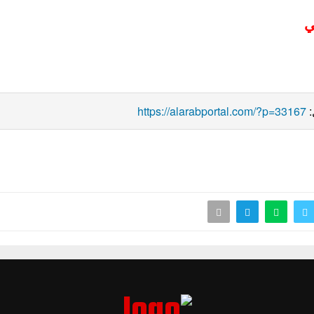
و
https://alarabportal.com/?p=33167
