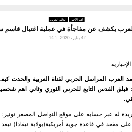
أهم الأخبار
العالم العربي
عرب يكشف عن مفاجأة في عملية اغتيال قاسم س
4 يناير، 2020
14
لإخبارية
 العرب المراسل الحربي لقناة العربية والحدث كيف ت
 فيلق القدس التابع للحرس الثوري وثاني اهم شخصية 
ي.
يدة له عبر حسابه على موقع التواصل المصغر توتير: 