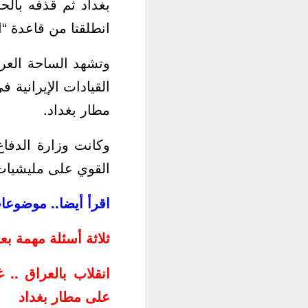
انطلقتا من قاعدة “العديد” في قطر تبعد (00
وتشهد الساحة العر
القيادات الإيرانية
مطار بغداد.
وكانت وزارة الدفاع
القوي على مليشيات 
اقرأ أيضا.. موضوع
ثلاثة أسئلة مهمة بع
انقلاب بالعراق .. 
على مطار بغداد