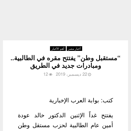
أخبار مصر
أهم الأخبار
“مستقبل وطن” يفتتح مقره في الطالبية..
ومبادرات جديد في الطريق
22 ديسمبر، 2019
12
كتب: بوابة العرب الإخبارية
يفتتح غداً الإثنين الدكتور خالد عودة
أمين عام الطالبية لحزب مستقل وطن