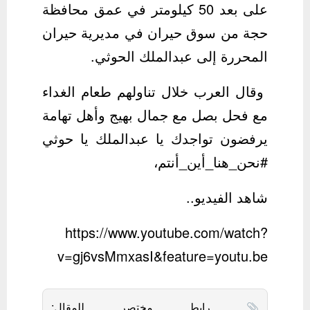
على بعد 50 كيلومتر في عمق محافظة
حجة من سوق ‫حيران في مديرية حيران
المحررة إلى عبدالملك الحوثي.
وقال العرب خلال تناولهم طعام الغداء
مع فحل بصل مع جمال بهيج وأهل تهامة
يرفضون تواجدك يا عبدالملك يا حوثي
‫#نحن_هنا_أين_أنتم،
شاهد الفيديو..
https://www.youtube.com/watch?
v=gj6vsMmxasI&feature=youtu.be
رابط مختصر للمقال: