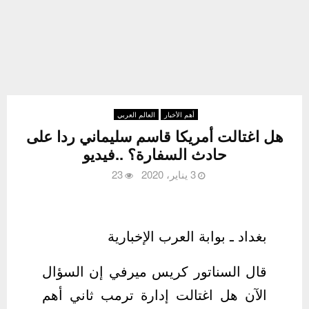
أهم الأخبار
العالم العربي
هل اغتالت أمريكا قاسم سليماني ردا على
حادث السفارة؟ ..فيديو
3 يناير، 2020
23
بغداد ـ بوابة العرب الإخبارية
قال السناتور كريس ميرفي إن السؤال
الآن هل اغتالت إدارة ترمب ثاني أهم