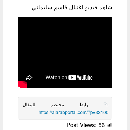
شاهد فيديو اغتيال قاسم سليماني
رابط مختصر للمقال:
https://alarabportal.com/?p=33100
Post Views:
56