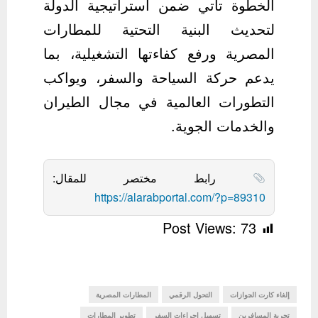
الخطوة تأتي ضمن استراتيجية الدولة
لتحديث البنية التحتية للمطارات
المصرية ورفع كفاءتها التشغيلية، بما
يدعم حركة السياحة والسفر، ويواكب
التطورات العالمية في مجال الطيران
والخدمات الجوية.
رابط مختصر للمقال:
https://alarabportal.com/?p=89310
Post Views:
73
إلغاء كارت الجوازات
التحول الرقمي
المطارات المصرية
تجربة المسافرين
تسهيل إجراءات السفر
تطوير المطارات