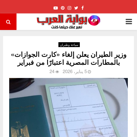
Youtube
Pinterest
Instagram
Twitter
Facebook
PRIMARY
MENU
سياحة وطيران
وزير الطيران يعلن إلغاء «كارت الجوازات»
بالمطارات المصرية اعتبارًا من فبراير
5 يناير، 2026
24