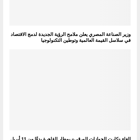
وزير الصناعة المصري يعلن ملامح الرؤية الجديدة لدمج الاقتصاد
في سلاسل القيمة العالمية وتوطين التكنولوجيا
إلغاء «كارت الجوازات الورقي» بمطار القاهرة بدءًا من 11 أبريل