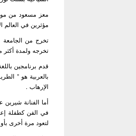
مؤثرين في العالم ال
تخرجه ولمدة أكثر من
قدم برنامجين باللغة
بالعربية هو ” الطر
الإرهاب .
في الفن كطفلة إعل
لتعود مرة أخرى بأول