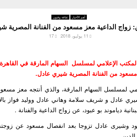
أهم الأخبار
ثقافة وفنون
ن: زواج الداعية معز مسعود من الفنانة المصرية ش
11 يوليو، 2018
17
لمكتب الإعلامي لمسلسل السهام المارقة في القاهرة م
 مسعود من الفنانة المصرية شيري عادل.
امي لمسلسل السهام المارقة، والذي أنتجه معز مسعو
 شيري عادل و شريف سلامة وهاني عادل ووليد فواز بالإ
انية دياموند بو عبود، عن زواج الداعية والفنانة .
د وشيرى عادل تزوجا بعد انفصال مسعود عن زوجته 
لدين .