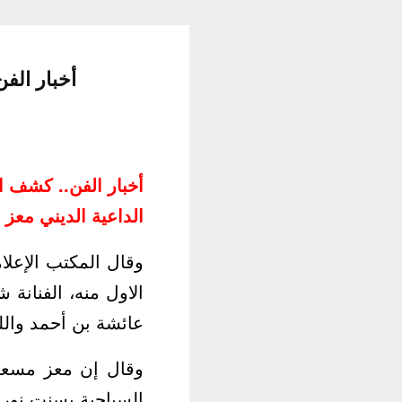
أخبار الف
أخبار الفن.. كشف ا
الداعية الديني معز
وقال المكتب الإعل
الاول منه، الفنانة
عائشة بن أحمد واللبن
وقال إن معز مسعو
السياحية بسنت نور ا