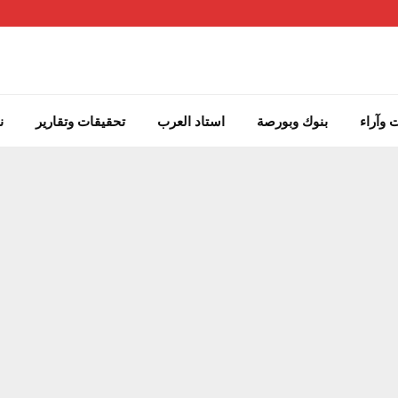
 وآراء
بنوك وبورصة
استاد العرب
تحقيقات وتقارير
ن