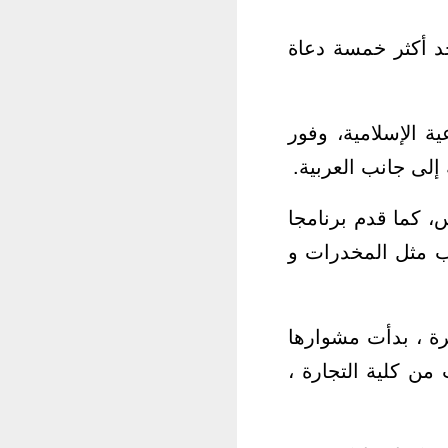
لإيكونومست أحد أكثر خمسة دعاة
2، ودرس العلوم الشرعية الإسلامية، وفور
إلى جانب العربية.
س، كما قدم برنامجا
اب مثل المخدرات و
لدت في 19 أبريل من العام 1988 في القاهرة ، بدأت مشوارها
ن كلية التجارة ،