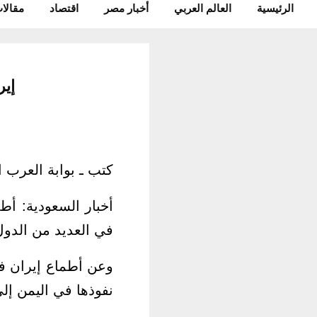
الرئيسية
العالم العربي
أخبار مصر
اقتصاد
مقالات
إيران ال
كتب ـ بوابة العرب ال
أخبار السعودية: أط
في العديد من الدول
وعن أطماع إيران في
نفوذها في اليمن إل