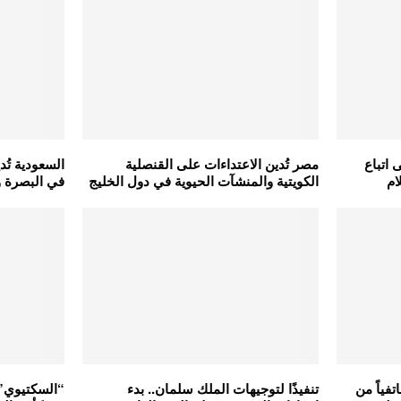
 اتباع
مصر تُدين الاعتداءات على القنصلية
السعودية تُد
ام
الكويتية والمنشآت الحيوية في دول الخليج
في البصرة وت
تفياً من
تنفيذًا لتوجيهات الملك سلمان.. بدء
“السكتيوي”