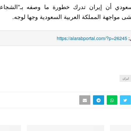
عودي أن إيران تدرك خطورة ما وصفه بـ”الشجاعة ا
شى مواجهة المملكة العربية السعودية وجها لوجه.
:
https://alarabportal.com/?p=26245
ايران