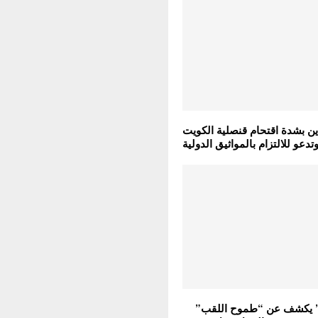
ين بشدة اقتحام قنصلية الكويت
دعو للالتزام بالمواثيق الدولية
 يكشف عن “طموح اللقب”