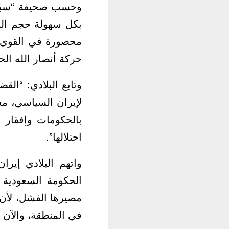
وحسب صحيفة “سبق” 
بكل سهولة حجم الن
محصورة في القوى ال
حركة أنصار الله الح
وتابع البلادي: “ال
لإيران السياسي، مش
بالحكومات وإفقار 
احتلالها”.
واتهم البلادي إير
الحكومة السعودية 
مصيرها الفشل، لأن
في المنطقة، والآن ا