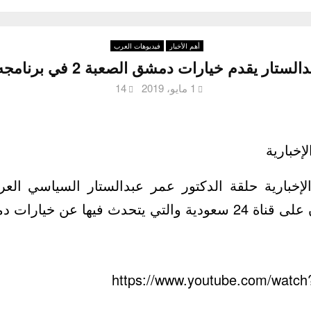
أهم الأخبار
فيديوهات العرب
 يقدم خيارات دمشق الصعبة 2 في برنامجه “نيران إيران”
1 مايو، 2019
14
إخبارية
الإخبارية حلقة الدكتور عمر عبدالستار السياسي الع
 فيها عن خيارات دمشق الصعبة
https://www.youtube.com/wat