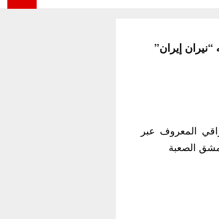
راقي المعروف عبر