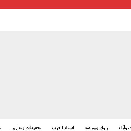
 وآراء
بنوك وبورصة
استاد العرب
تحقيقات وتقارير
ن