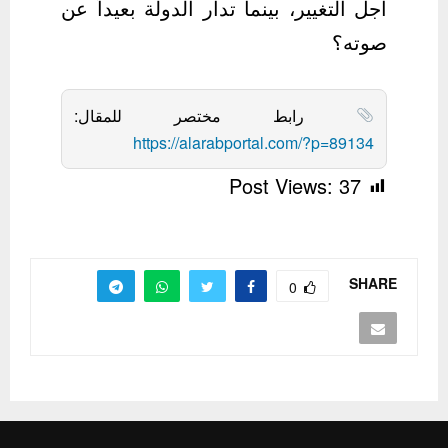
أجل التغيير، بينما تدار الدولة بعيداً عن
صوته؟
رابط مختصر للمقال:
https://alarabportal.com/?p=89134
Post Views:
37
SHARE
0