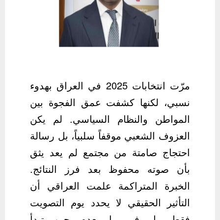
مرّت انتخابات 2025 في العراق بهدوء
نسبي، لكنها كشفت عمق الفجوة بين
المواطن والنظام السياسي. لم يكن
العزوف الشعبي موقفاً سلبياً، بل رسالة
احتجاج صامتة من مجتمع لم يعد يثق
بأن صوته محفوظ بعد فرز النتائج.
الخبرة المتراكمة علمت العراقي أن
التأثير الحقيقي لا يحدد يوم التصويت
فقط، بل في ما بعده، حين تبدأ