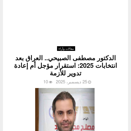
مقالات وآراء
الدكتور مصطفى الصبيحي.. العراق بعد
انتخابات 2025: استقرار مؤجل أم إعادة
تدوير للأزمة
25 ديسمبر، 2025
10