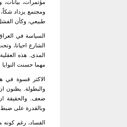
مؤتمرات، بيانات، و
ومجتمع يزداد شكاً،
طبيعي، وكأن الفشل 
السياسة في العراق 
الشارع احيانا، وتحت
المدى. هذه العقلية
مهما حسنت النوايا 
الاكثر قسوة في هذا
والبطولة. يظنون ان
ضعف. والحقيقة ان ا
وبالقدرة على ضبط ا
الفساد، رغم كونه م