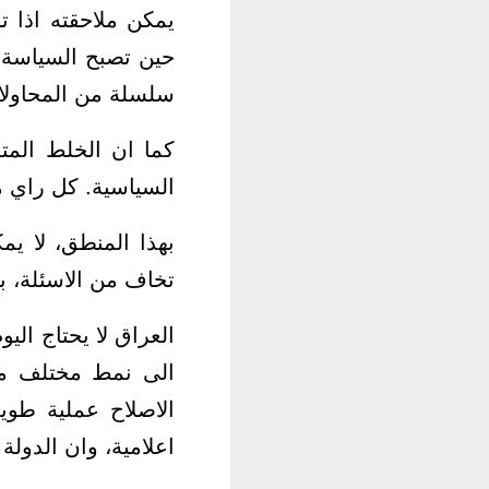
يمكن ملاحقته اذا 
حين تصبح السياسة 
سلسلة من المحاولات
كما ان الخلط المتع
السياسية. كل راي 
بهذا المنطق، لا يم
تخاف من الاسئلة، 
العراق لا يحتاج الي
الى نمط مختلف من 
الاصلاح عملية طوي
اعلامية، وان الدولة ل