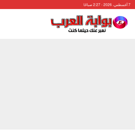
7 أغسطس، 2026 - 2:27 صباحًا