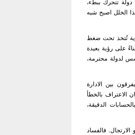
 دولة تتحرك ببطء،
ذا الخلل اصبح شبه
رية تُتخذ تحت ضغط
اءً على رؤية بعيدة
ؤسس لدولة محترمة،
فرقون بين الادارة
ن الاعتراف بالخطأ
الحسابات الدقيقة،
الارتجال. فالفساد