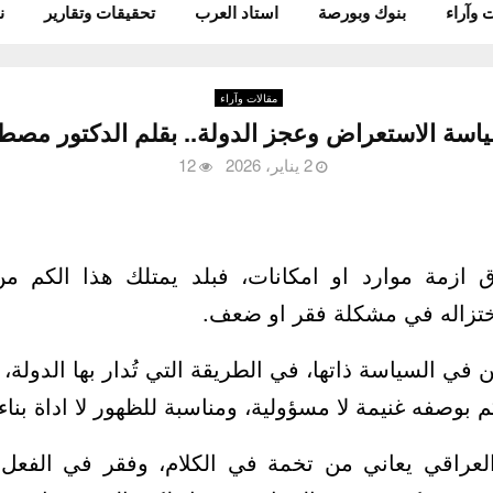
 وآراء
بنوك وبورصة
استاد العرب
تحقيقات وتقارير
ن
مقالات وآراء
ياسة الاستعراض وعجز الدولة.. بقلم الدكتور مص
2 يناير، 2026
12
ق ازمة موارد او امكانات، فبلد يمتلك هذا الكم من
اختزاله في مشكلة فقر او ضعف.
ن في السياسة ذاتها، في الطريقة التي تُدار بها الدولة،
 بوصفه غنيمة لا مسؤولية، ومناسبة للظهور لا اداة بناء.
عراقي يعاني من تخمة في الكلام، وفقر في الفعل. 