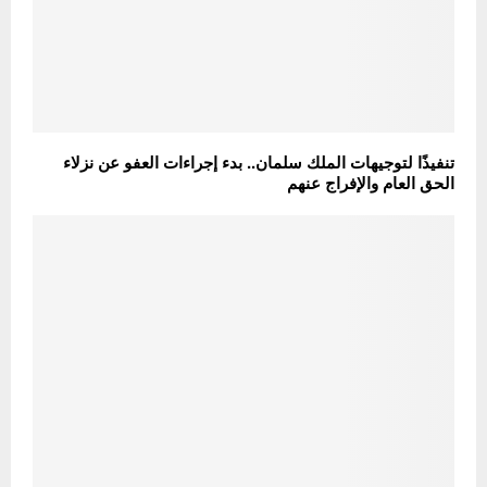
تنفيذًا لتوجيهات الملك سلمان.. بدء إجراءات العفو عن نزلاء
الحق العام والإفراج عنهم