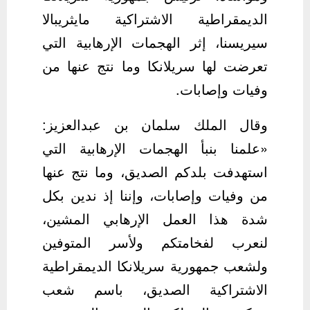
الديمقراطية الاشتراكية مايثريبالا
سيريسنا، إثر الهجمات الإرهابية التي
تعرضت لها سريلانكا وما نتج عنها من
وفيات وإصابات.
وقال الملك سلمان بن عبدالعزيز:
«علمنا بنبأ الهجمات الإرهابية التي
استهدفت بلدكم الصديق، وما نتج عنها
من وفيات وإصابات، وإننا إذ ندين بكل
شدة هذا العمل الإرهابي المشين،
لنعرب لفخامتكم ولأسر المتوفين
ولشعب جمهورية سريلانكا الديمقراطية
الاشتراكية الصديق، باسم شعب