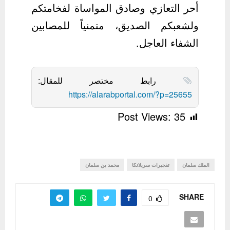
أحر التعازي وصادق المواساة لفخامتكم
ولشعبكم الصديق، متمنياً للمصابين
الشفاء العاجل.
رابط مختصر للمقال:
https://alarabportal.com/?p=25655
Post Views:
35
الملك سلمان
تفجيرات سريلانكا
محمد بن سلمان
SHARE
0