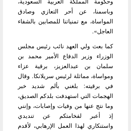
وحكومة المملكة العربية السعودية،
وباسمنا، عن أحر التعازي وصادق
المواساة، مع تمنياتنا للمصابين بالشفاء
العاجل».
كما بعث ولي العهد نائب رئيس مجلس
الوزراء وزير الدفاع الأمير محمد بن
سلمان بن عبدالعزيز، برقية عزاء
ومواساة، مماثلة لرئيس سريلانكا. وقال
في برقيته: بلغني بألم شديد خبر
الهجمات التي استهدفت بلدكم الصديق،
وما نتج عنها من وفيات وإصابات، وإنني
إذ أعبر لفخامتكم عن تنديدي
واستنكاري لهذا العمل الإرهابي، لأقدم